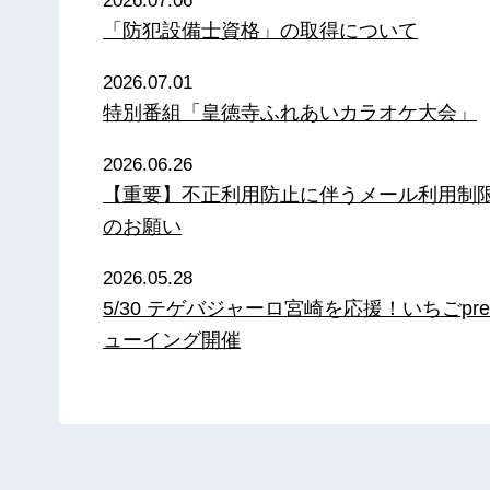
2026.07.06
「防犯設備士資格」の取得について
2026.07.01
特別番組「皇徳寺ふれあいカラオケ大会」
2026.06.26
【重要】不正利用防止に伴うメール利用制
のお願い
2026.05.28
5/30 テゲバジャーロ宮崎を応援！いちごpre
ューイング開催