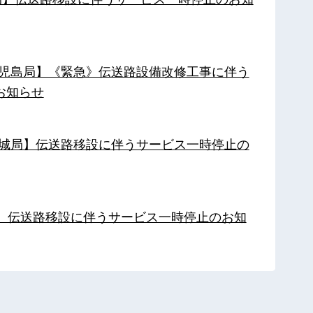
【鹿児島局】《緊急》伝送路設備改修工事に伴う
お知らせ
【都城局】伝送路移設に伴うサービス一時停止の
局】伝送路移設に伴うサービス一時停止のお知