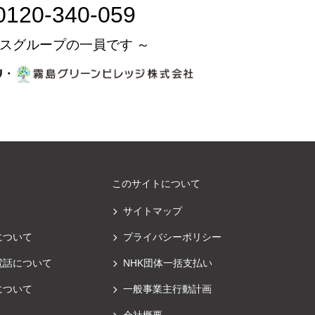
0120-340-059
スグループの一員です ～
・
このサイトについて
サイトマップ
について
プライバシーポリシー
電話について
NHK団体一括支払い
について
一般事業主行動計画