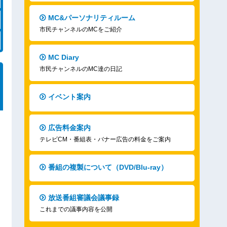
MC&パーソナリティルーム
市民チャンネルのMCをご紹介
MC Diary
市民チャンネルのMC達の日記
イベント案内
広告料金案内
テレビCM・番組表・バナー広告の料金をご案内
番組の複製について（DVD/Blu-ray）
放送番組審議会議事録
これまでの議事内容を公開