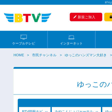
BTV
新規ご加入
ケーブルテレビ
インターネット
HOME
市民チャンネル
ゆっこのハンズマン大好き
ゆっこの
BTV情報ナビ
みやこんじょジャーナル
ゆ