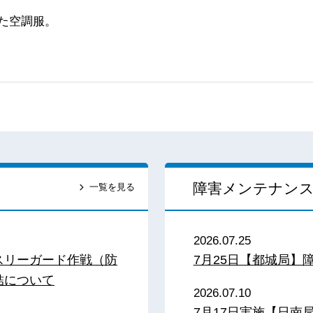
た空調服。
障害メンテナン
一覧を見る
2026.07.25
スリーガード作戦（防
7月25日【都城局】
結について
2026.07.10
7月17日実施【日