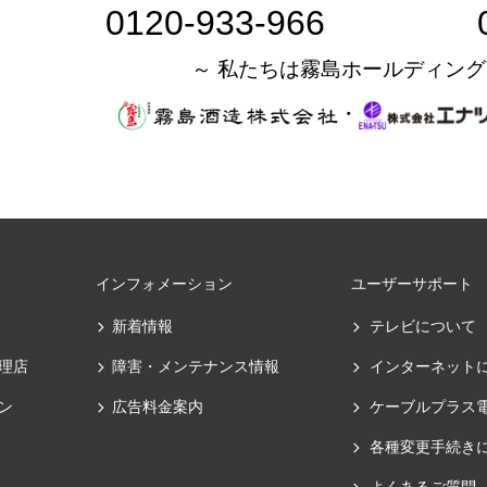
0120-933-966
～ 私たちは霧島ホールディング
・
インフォメーション
ユーザーサポート
新着情報
テレビについて
理店
障害・メンテナンス情報
インターネット
ン
広告料金案内
ケーブルプラス
各種変更手続き