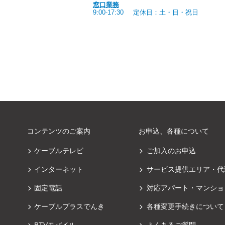
窓口業務
9:00-17:30
定休日：土・日・祝日
コンテンツのご案内
お申込、各種について
ケーブルテレビ
ご加入のお申込
インターネット
サービス提供エリア・代
固定電話
対応アパート・マンショ
ケーブルプラスでんき
各種変更手続きについて