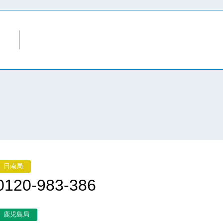
日南局
0120-983-386
鹿児島局