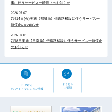
事に伴うサービス一時停止のお知らせ
2026.07.07
7月14日(火)実施【都城局】伝送路移設に伴うサービス一
時停止のお知らせ
2026.07.01
7月8日実施【日南局】伝送路移設に伴うサービス一時停止
のお知らせ
よくある
BTV対応
ご質問
アパート・マンション情報