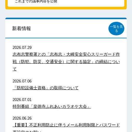
これまでの議事内容を公開
一覧を見
新着情報
る
2026.07.29
志布志警察署との「志布志・大崎安全安心スリーガード作
戦（防犯、防災、交通安全）に関する協定」の締結につい
て
2026.07.06
「防犯設備士資格」の取得について
2026.07.01
特別番組「皇徳寺ふれあいカラオケ大会」
2026.06.26
【重要】不正利用防止に伴うメール利用制限とパスワード