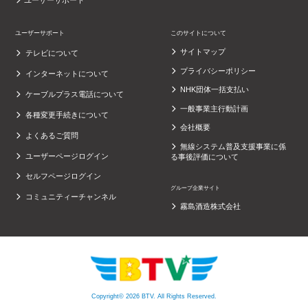
ユーザーサポート
ユーザーサポート
このサイトについて
サイトマップ
テレビについて
プライバシーポリシー
インターネットについて
NHK団体一括支払い
ケーブルプラス電話について
一般事業主行動計画
各種変更手続きについて
会社概要
よくあるご質問
無線システム普及支援事業に係
ユーザーページログイン
る事後評価について
セルフページログイン
グループ企業サイト
コミュニティーチャンネル
霧島酒造株式会社
Copyright© 2026 BTV. All Rights Reserved.