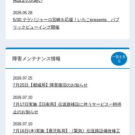
再設定のお願い
2026.05.28
5/30 テゲバジャーロ宮崎を応援！いちごpresents パブ
リックビューイング開催
一覧を見
障害メンテナンス情報
る
2026.07.25
7月25日【都城局】障害復旧のお知らせ
2026.07.10
7月17日実施【日南局】伝送路移設に伴うサービス一時停
止のお知らせ
2026.07.10
7月16日(木)実施【鹿児島局】《緊急》伝送路設備改修工