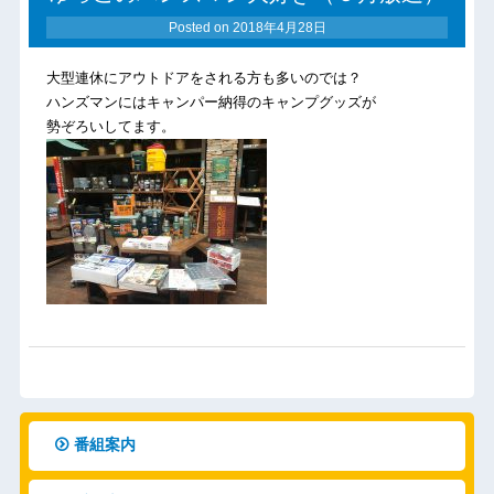
Posted on
2018年4月28日
大型連休にアウトドアをされる方も多いのでは？
ハンズマンにはキャンパー納得のキャンプグッズが
勢ぞろいしてます。
番組案内