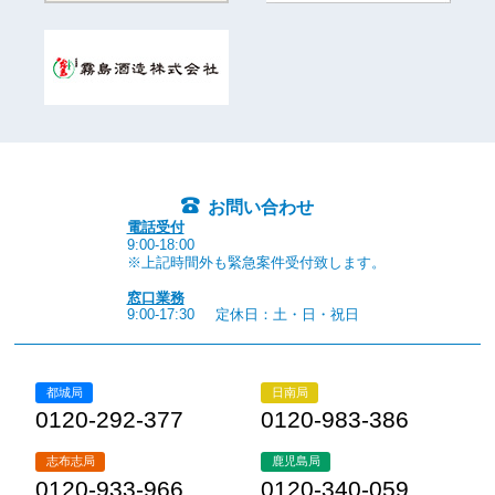
お問い合わせ
電話受付
9:00-18:00
※上記時間外も緊急案件受付致します。
窓口業務
9:00-17:30
定休日：土・日・祝日
都城局
日南局
0120-292-377
0120-983-386
志布志局
鹿児島局
0120-933-966
0120-340-059