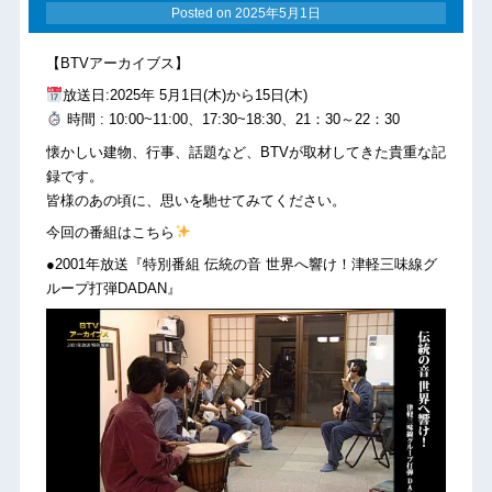
Posted on
2025年5月1日
【BTVアーカイブス】
放送日:2025年 5月1日(木)から15日(木)
時間 : 10:00~11:00、17:30~18:30、21：30～22：30
懐かしい建物、行事、話題など、BTVが取材してきた貴重な記
録です。
皆様のあの頃に、思いを馳せてみてください。
今回の番組はこちら
●2001年放送『特別番組 伝統の音 世界へ響け！津軽三味線グ
ループ打弾DADAN』