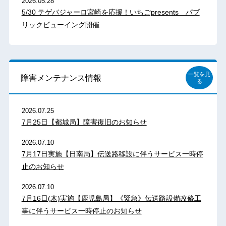
2026.05.28
5/30 テゲバジャーロ宮崎を応援！いちごpresents パブ
リックビューイング開催
一覧を見
障害メンテナンス情報
る
2026.07.25
7月25日【都城局】障害復旧のお知らせ
2026.07.10
7月17日実施【日南局】伝送路移設に伴うサービス一時停
止のお知らせ
2026.07.10
7月16日(木)実施【鹿児島局】《緊急》伝送路設備改修工
事に伴うサービス一時停止のお知らせ