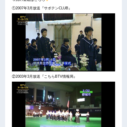
①2007年3月放送『サボテンCLUB』
②2003年3月放送『こちらBTV情報局』