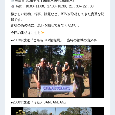
放送日:2025年 4月16日(水)から30日(水)
時間 : 10:00~11:00、17:30~18:30、21：30～22：30
懐かしい建物、行事、話題など、BTVが取材してきた貴重な記
録です。
皆様のあの頃に、思いを馳せてみてください。
今回の番組はこちら
●2003年放送『こちらBTV情報局』 当時の都城の出来事
●2000年放送『うたえBANBANBAN』