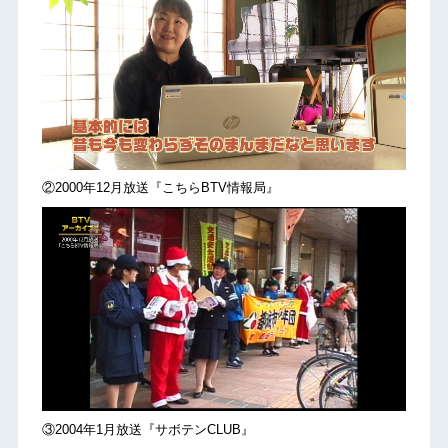
②2000年12月放送『こちらBTV情報局』
③2004年1月放送『サボテンCLUB』