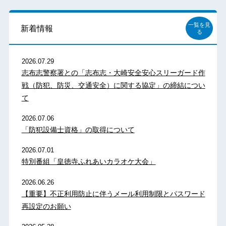
一覧を見
新着情報
る
2026.07.29
志布志警察署との「志布志・大崎安全安心スリーガード作
戦（防犯、防災、交通安全）に関する協定」の締結につい
て
2026.07.06
「防犯設備士資格」の取得について
2026.07.01
特別番組「皇徳寺ふれあいカラオケ大会」
2026.06.26
【重要】不正利用防止に伴うメール利用制限とパスワード
再設定のお願い