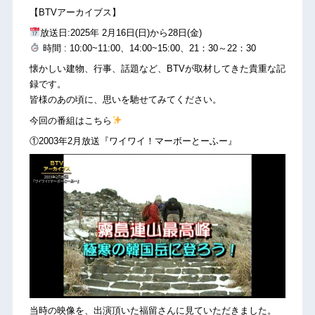
【BTVアーカイブス】
放送日:2025年 2月16日(日)から28日(金)
時間 : 10:00~11:00、14:00~15:00、21：30～22：30
懐かしい建物、行事、話題など、BTVが取材してきた貴重な記
録です。
皆様のあの頃に、思いを馳せてみてください。
今回の番組はこちら
①2003年2月放送『ワイワイ！マーボーとーふー』
当時の映像を、出演頂いた福留さんに見ていただきました。