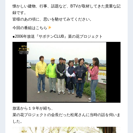
懐かしい建物、行事、話題など、BTVが取材してきた貴重な記
録です。
皆様のあの頃に、思いを馳せてみてください。
今回の番組はこちら
●2006年放送『サボテンCLUB』菜の花プロジェクト
放送から１９年が経ち、
菜の花プロジェクトの会長だった松尾さんに当時の話を伺いま
した。