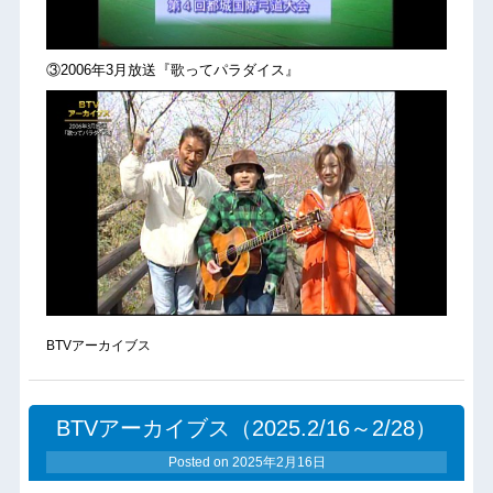
③2006年3月放送『歌ってパラダイス』
BTVアーカイブス
BTVアーカイブス（2025.2/16～2/28）
Posted on
2025年2月16日