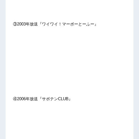
③2003年放送『ワイワイ！マーボーとーふー』
④2006年放送『サボテンCLUB』