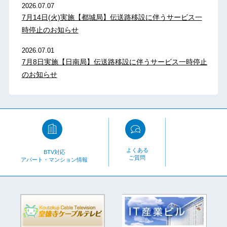
2026.07.07
7月14日(火)実施【都城局】伝送路移設に伴うサービス一
時停止のお知らせ
2026.07.01
7月8日実施【日南局】伝送路移設に伴うサービス一時停止
のお知らせ
よくある
BTV対応
ご質問
アパート・マンション情報