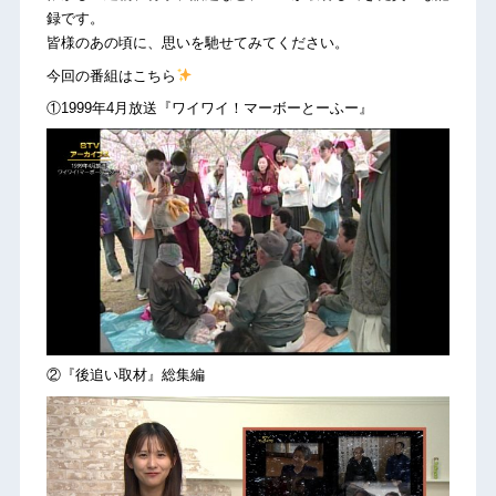
録です。
皆様のあの頃に、思いを馳せてみてください。
今回の番組はこちら
①1999年4月放送『ワイワイ！マーボーとーふー』
②『後追い取材』総集編