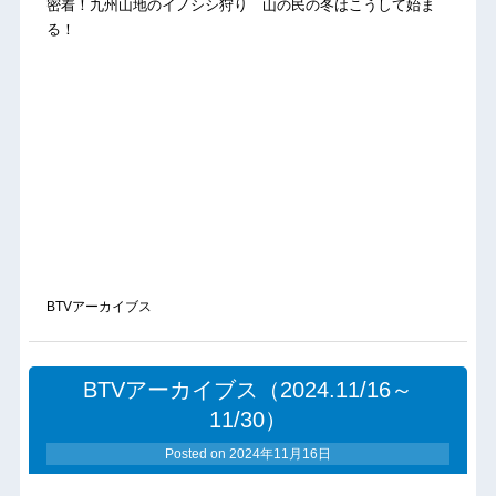
密着！九州山地のイノシシ狩り 山の民の冬はこうして始ま
る！
BTVアーカイブス
BTVアーカイブス（2024.11/16～
11/30）
Posted on
2024年11月16日