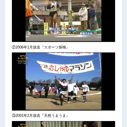
②2006年1月放送『スポーツ探検』
③2001年2月放送『天然うまうま』