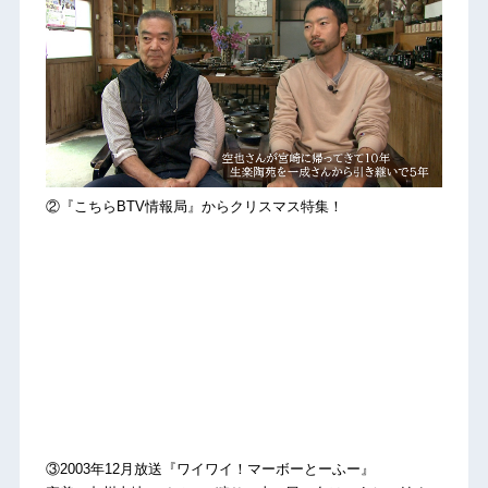
②『こちらBTV情報局』からクリスマス特集！
③2003年12月放送『ワイワイ！マーボーとーふー』