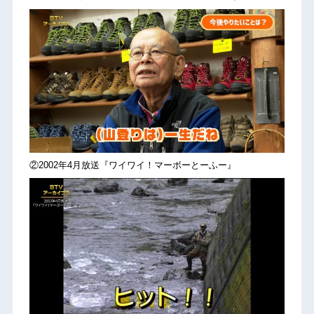
②2002年4月放送『ワイワイ！マーボーとーふー』