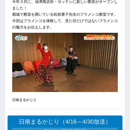
今年３月に、油津商店街・ヨッテンに新しい教室がオープンし
ました！
都城で教室を開いている松枝豊子先生のフラメンコ教室です。
今回はフラメンコを体験して、見た目だけではないフラメンコ
の魅力をお伝えします。
日南まるかじり
日南まるかじり（4/16～4/30放送）