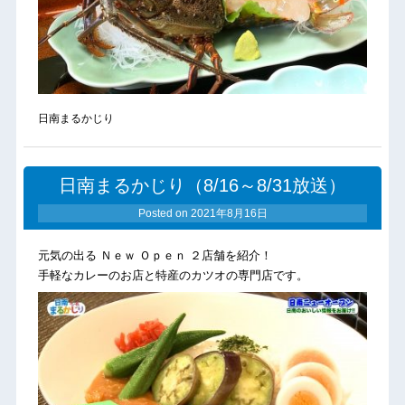
日南まるかじり
日南まるかじり（8/16～8/31放送）
Posted on
2021年8月16日
元気の出る Ｎｅｗ Ｏｐｅｎ ２店舗を紹介！
手軽なカレーのお店と特産のカツオの専門店です。