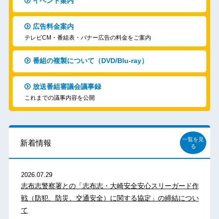
イベント案内
広告料金案内
テレビCM・番組表・バナー広告の料金をご案内
番組の複製について（DVD/Blu-ray）
放送番組審議会議事録
これまでの議事内容を公開
一覧を見
新着情報
る
2026.07.29
志布志警察署との「志布志・大崎安全安心スリーガード作
戦（防犯、防災、交通安全）に関する協定」の締結につい
て