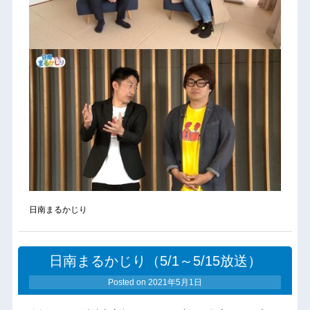
日南まるかじり
日南まるかじり（5/1～5/15放送）
Posted on
2021年5月1日