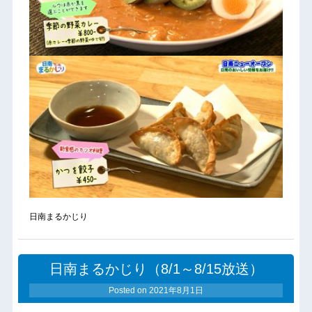
日南まるかじり
日南まるかじり（8/1～8/15放送）
Posted on
2021年8月1日