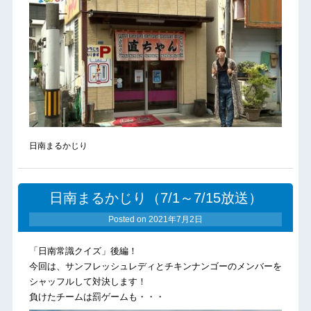
日南まるかじり
日南まるかじり（7/1～7/15放送）
Posted on
2021年7月2日
「日南常識クイズ」後編！
今回は、サンフレッシュレディとチキンナンゴーのメンバーを
シャッフルして対決します！
負けたチームは罰ゲームも・・・