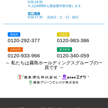
9:00-18:00
※上記時間外も緊急案件受付致します。
窓口業務
9:00-17:30
定休日：土・日・祝日
都城局
日南局
0120-292-377
0120-983-386
志布志局
鹿児島局
0120-933-966
0120-340-059
～ 私たちは霧島ホールディングスグループの一
員です ～
・
・