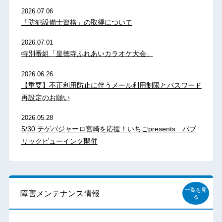
2026.07.06
「防犯設備士資格」の取得について
2026.07.01
特別番組「皇徳寺ふれあいカラオケ大会」
2026.06.26
【重要】不正利用防止に伴うメール利用制限とパスワード
再設定のお願い
2026.05.28
5/30 テゲバジャーロ宮崎を応援！いちごpresents パブ
リックビューイング開催
一覧を見
障害メンテナンス情報
る