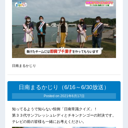
日南まるかじり
日南まるかじり（6/16～6/30放送）
Posted on
2021年6月17日
知ってるようで知らない恒例「日南常識クイズ」！
第３３代サンフレッシュレディとチキンナンゴーの対決です。
テレビの前の皆様も一緒にお考えください。