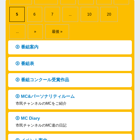
5
6
7
...
10
20
...
»
最後 »
番組案内
番組表
番組コンクール受賞作品
MC&パーソナリティルーム
市民チャンネルのMCをご紹介
MC Diary
市民チャンネルのMC達の日記