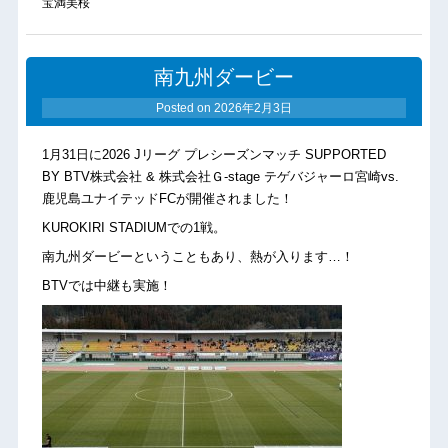
宝満美桜
南九州ダービー
Posted on
2026年2月3日
1月31日に2026 Jリーグ プレシーズンマッチ SUPPORTED
BY BTV株式会社 & 株式会社Ｇ-stage テゲバジャーロ宮崎vs.
鹿児島ユナイテッドFCが開催されました！
KUROKIRI STADIUMでの1戦。
南九州ダービーということもあり、熱が入ります…！
BTVでは中継も実施！