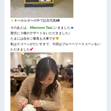
キーホルダーの中で記念写真
そのあとは、
Afternoon Tea
にいきました
贅沢に３種のデザートをいただきました♪
たまには自分ご褒美も大事です
私はスコーンがだいすきで、今回はブルーベリースコーンをい
ただきました