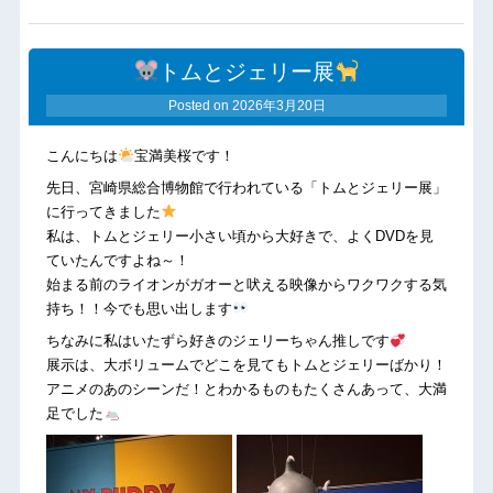
トムとジェリー展
Posted on
2026年3月20日
こんにちは
宝満美桜です！
先日、宮崎県総合博物館で行われている「トムとジェリー展」
に行ってきました
私は、トムとジェリー小さい頃から大好きで、よくDVDを見
ていたんですよね～！
始まる前のライオンがガオーと吠える映像からワクワクする気
持ち！！今でも思い出します
ちなみに私はいたずら好きのジェリーちゃん推しです
展示は、大ボリュームでどこを見てもトムとジェリーばかり！
アニメのあのシーンだ！とわかるものもたくさんあって、大満
足でした