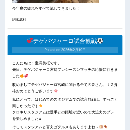
今年度の疲れをすべて流してきました！
網永成利
テゲバジャーロ試合観戦
Posted on
2026年2月10日
こんにちは！宝満美桜です。
先日、テゲバジャーロ宮崎プレシーズンマッチの応援に行きま
した
改めましてテゲバジャーロ宮崎に関わる全ての皆さん、Ｊ２昇
格おめでとうございます
私にとって、はじめてのスタジアムでの試合観戦は、すっごく
楽しかったです
クロキリスタジアムは選手との距離が近いので大迫力のプレー
を楽しめました♬
そしてスタジアムと言えばグルメもありますよね～