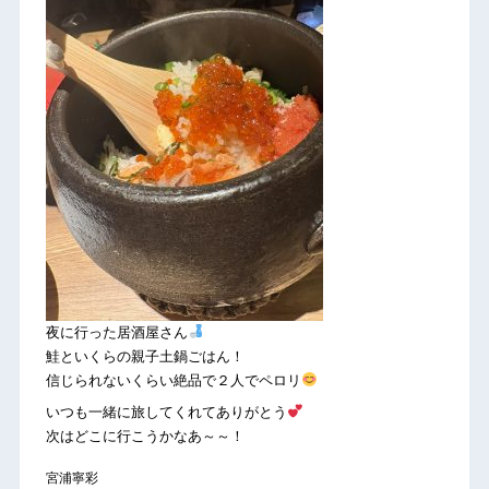
夜に行った居酒屋さん
鮭といくらの親子土鍋ごはん！
信じられないくらい絶品で２人でペロリ
いつも一緒に旅してくれてありがとう
次はどこに行こうかなあ～～！
宮浦寧彩