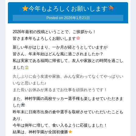
今年もよろしくお願いします
Posted on
2026年1月21日
2026年最初の投稿ということで、ご挨拶から！
皆さま本年もよろしくお願いします
新しい年がはじまり、一か月が経とうとしていますが
皆さん、年末年始はどんな風に過ごされましたか？
私は実家である福岡に帰省して、友人や家族との時間を過ごし
ました
久しぶりに会う友達や家族、みんな変わってなくてやっぱりい
いなと思いました♪
また長いお休みが来るまでお仕事を頑張れそうです！
また、神村学園の高校サッカー選手権も楽しませていただきま
した
昨年末に日南市出身の倉中選手を取材させていただいたことも
あり、
今年は例年に増して、食い入るように応援しました！
結果は、神村学園が全国初優勝