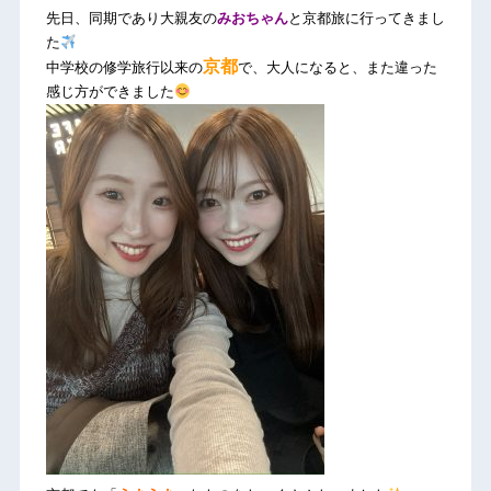
先日、同期であり大親友の
みおちゃん
と京都旅に行ってきまし
た
京都
中学校の修学旅行以来の
で、大人になると、また違った
感じ方ができました