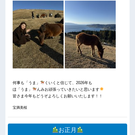
何事も「うま」
くいくと信じて、2026年も
ほ「うま」
んみお頑張っていきたいと思います
皆さま今年もどうぞよろしくお願いいたします！！
宝満美桜
お正月