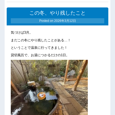
この冬、やり残したこと
Posted on
2026年3月12日
気づけば3月。
まだこの冬にやり残したことがある…！
ということで温泉に行ってきました！
貸切風呂で、お湯につかるだけの1日。