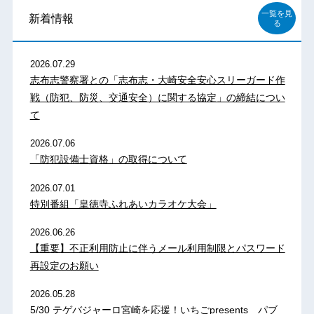
一覧を見
新着情報
る
2026.07.29
志布志警察署との「志布志・大崎安全安心スリーガード作
戦（防犯、防災、交通安全）に関する協定」の締結につい
て
2026.07.06
「防犯設備士資格」の取得について
2026.07.01
特別番組「皇徳寺ふれあいカラオケ大会」
2026.06.26
【重要】不正利用防止に伴うメール利用制限とパスワード
再設定のお願い
2026.05.28
5/30 テゲバジャーロ宮崎を応援！いちごpresents パブ