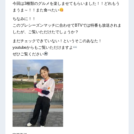
今回は3種類のグルメを楽しませてもらいました！！どれもう
まうま～！！また食べたい
ちなみに！！
このプレシーズンマッチに合わせてBTVでは特番も放送されま
したが、ご覧いただけたでしょうか？
まだチェックできていない！というそこのあなた！
youtubeからもご覧いただけますよ
ぜひご覧ください