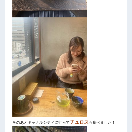
チュロス
そのあとキャナルシティに行って
も食べました！