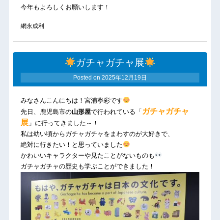
今年もよろしくお願いします！
網永成利
ガチャガチャ展
Posted on
2025年12月19日
みなさんこんにちは！宮浦寧彩です
ガチャガチャ
先日、鹿児島市の
山形屋
で行われている「
展
」に行ってきました～！
私は幼い頃からガチャガチャをまわすのが大好きで、
絶対に行きたい！と思っていました
かわいいキャラクターや見たことがないものも
ガチャガチャの歴史も学ぶことができました！