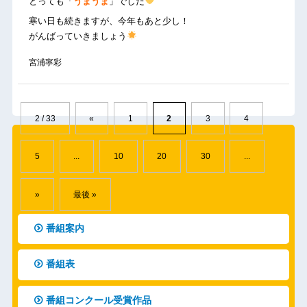
とっても「
うまうま
」でした
寒い日も続きますが、今年もあと少し！
がんばっていきましょう
宮浦寧彩
2 / 33
«
1
2
3
4
5
...
10
20
30
...
»
最後 »
番組案内
番組表
番組コンクール受賞作品