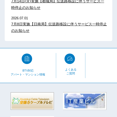
7月14日(火)実施【都城局】伝送路移設に伴うサービス一
時停止のお知らせ
2026.07.01
7月8日実施【日南局】伝送路移設に伴うサービス一時停止
のお知らせ
よくある
BTV対応
ご質問
アパート・マンション情報