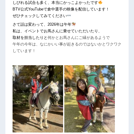
しびれる試合も多く、本当にかっこよかったです
BTV公式YouTubeで倉中選手の映像を配信しています！
ぜひチェックしてみてください
さて話は変わって、2026年は午年
私は、イベントでお馬さんに乗せていただいたり、
取材を担当したりと
何かとお馬さんにご縁があるようで
午年の今年は、なにかいい事が起きるのではないかとワクワク
しています！