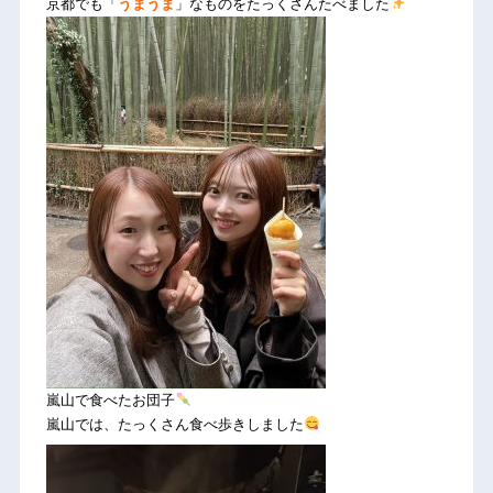
京都でも「
うまうま
」なものをたっくさんたべました
嵐山で食べたお団子
嵐山では、たっくさん食べ歩きしました