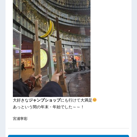
大好きな
ジャンプショップ
にも行けて大満足
あっという間の年末・年始でした～～！
宮浦寧彩