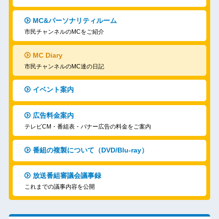
MC&パーソナリティルーム
市民チャンネルのMCをご紹介
MC Diary
市民チャンネルのMC達の日記
イベント案内
広告料金案内
テレビCM・番組表・バナー広告の料金をご案内
番組の複製について（DVD/Blu-ray）
放送番組審議会議事録
これまでの議事内容を公開