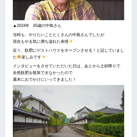
▲2024年 65歳の中島さん
当時も、やりたいことたくさんの中島さんでしたが
現在もやる気に満ち溢れた表情
近々、飫肥にゲストハウスをオープンさせる！と話していまし
た
楽しみです
インタビューをさせていただいた日は、あとから土砂降りで
全然飫肥を散策できなかったので
週末におでかけにいってきました！