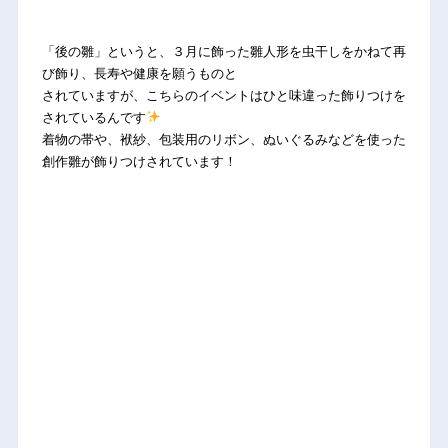
「後の雛」というと、３月に飾った雛人形を虫干しをかねて再
び飾り、長寿や健康を願うものと
されていますが、こちらのイベントはひと味違った飾りつけを
されているんです
着物の帯や、袱紗、包装用のリボン、ぬいぐるみなどを使った
創作雛が飾りつけされています！