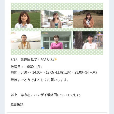
ぜひ、最終回見てくださいね
放送日：～9/30（月）
時間：6:30~・14:00~・19:05~(土曜以外)・23:00~(月～木)
最後までどうぞよろしくお願いします。
以上、志布志にバンザイ最終回についてでした。
脇田朱梨