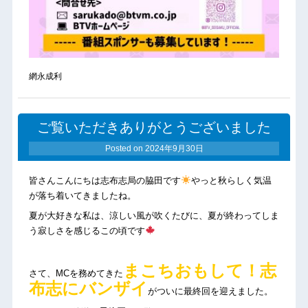
網永成利
ご覧いただきありがとうございました
Posted on
2024年9月30日
皆さんこんにちは志布志局の脇田です
やっと秋らしく気温
が落ち着いてきましたね。
夏が大好きな私は、涼しい風が吹くたびに、夏が終わってしま
う寂しさを感じるこの頃です
まこちおもして！志
さて、MCを務めてきた
布志にバンザイ
がついに最終回を迎えました。