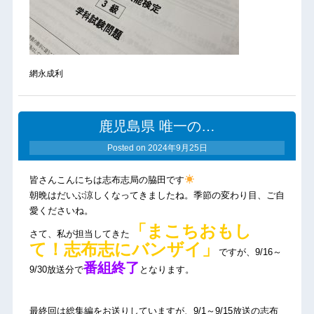
網永成利
鹿児島県 唯一の…
Posted on
2024年9月25日
皆さんこんにちは志布志局の脇田です
朝晩はだいぶ涼しくなってきましたね。季節の変わり目、ご自
愛くださいね。
「まこちおもし
さて、私が担当してきた
て！志布志にバンザイ」
ですが、9/16～
番組終了
9/30放送分で
となります。
最終回は総集編をお送りしていますが、9/1～9/15放送の志布