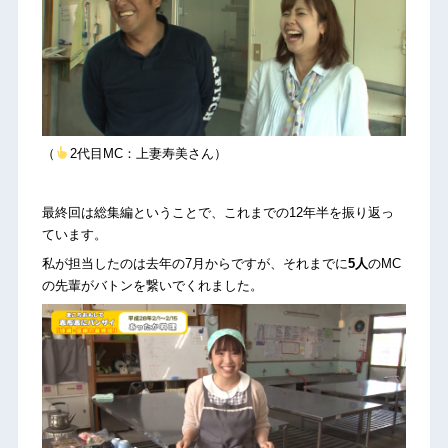
（
2代目MC：上妻寿美さん）
最終回は総集編ということで、これまでの12年半を振り返っ
ています。
私が担当したのは去年の7月からですが、それまでに
5人
のMC
の先輩がバトンを繋いでくれました。