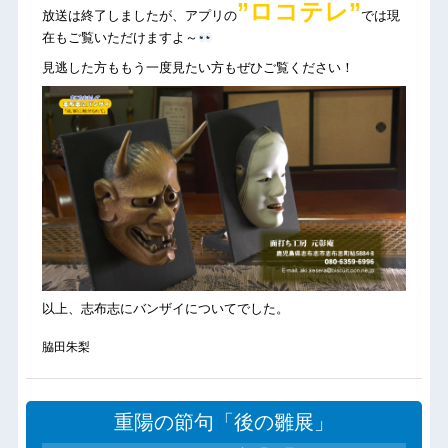
”ロコテレ”
放送は終了しましたが、アプリの
では現
在もご覧いただけますよ～
見逃した方ももう一度見たい方もぜひご覧ください！
以上、志布志にバンザイについてでした。
脇田朱梨
重陽の節句「後の雛展」