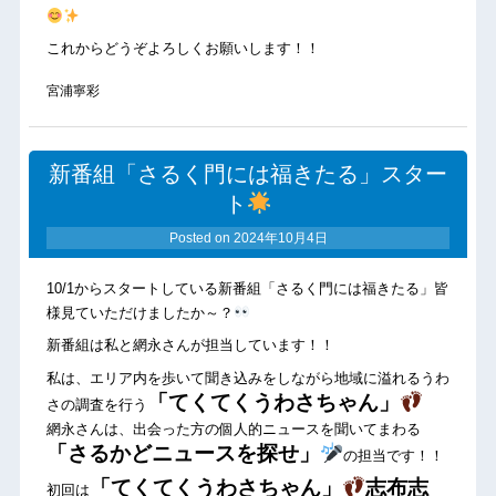
これからどうぞよろしくお願いします！！
宮浦寧彩
新番組「さるく門には福きたる」スター
ト
Posted on
2024年10月4日
10/1からスタートしている新番組「さるく門には福きたる」皆
様見ていただけましたか～？
新番組は私と網永さんが担当しています！！
私は、エリア内を歩いて聞き込みをしながら地域に溢れるうわ
「てくてくうわさちゃん」
さの調査を行う
網永さんは、出会った方の個人的ニュースを聞いてまわる
「さるかどニュースを探せ」
の担当です！！
「てくてくうわさちゃん」
志布志
初回は