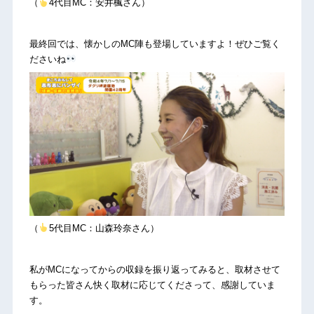
（
4代目MC：安井楓さん）
最終回では、懐かしのMC陣も登場していますよ！ぜひご覧く
ださいね
（
5代目MC：山森玲奈さん）
私がMCになってからの収録を振り返ってみると、取材させて
もらった皆さん快く取材に応じてくださって、感謝していま
す。