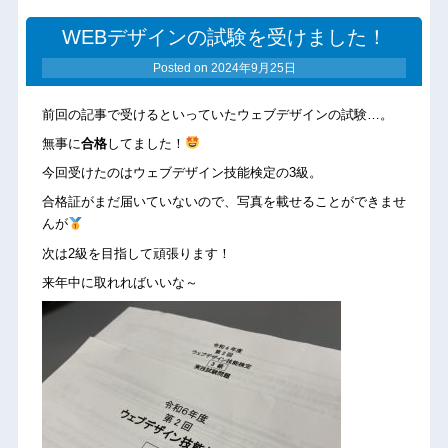
WEBデザインの試験を受けました！
Posted on
2024年9月25日
前回の記事
で受けるといっていたウェブデザインの試験…。
無事に
合格
してました！
今回受けたのはウェブデザイン技能検定の3級。
合格証がまだ届いていないので、写真を載せることができませ
んが
次は2級を目指して頑張ります！
来年中に取れればいいな～