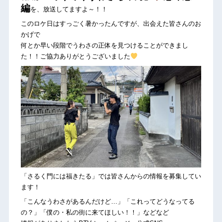
編
を、放送してますよ～！！
このロケ日はすっごく暑かったんですが、出会えた皆さんのお
かげで
何とか早い段階でうわさの正体を見つけることができまし
た！！ご協力ありがとうございました
「さるく門には福きたる」では皆さんからの情報を募集してい
ます！
「こんなうわさがあるんだけど…」「これってどうなってる
の？」「僕の・私の街に来てほしい！！」などなど