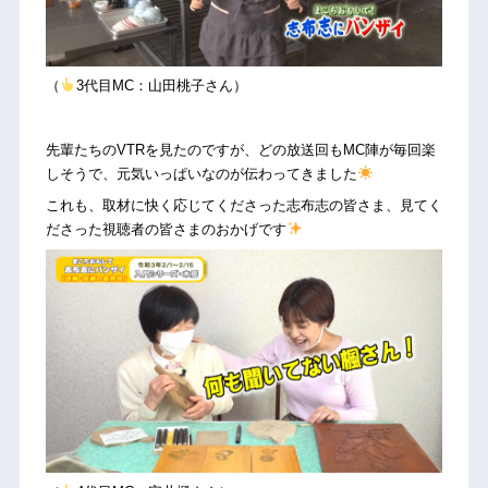
（
3代目MC：山田桃子さん）
先輩たちのVTRを見たのですが、どの放送回もMC陣が毎回楽
しそうで、元気いっぱいなのが伝わってきました
これも、取材に快く応じてくださった志布志の皆さま、見てく
ださった視聴者の皆さまのおかげです