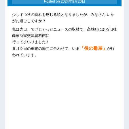
Posted on
2024年9月20日
少しずつ秋の訪れを感じる頃となりましたが、みなさん いか
がお過ごしですか？
私は先日、てげじゃっどニュースの取材で、高城町にある旧後
藤家商家交流資料館に
行ってまいりました！
「後の雛展」
９月９日の重陽の節句に合わせて、いま
が行
われています。