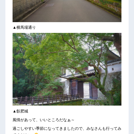
▲横馬場通り
▲飫肥城
風情があって、いいところだなぁ～
過ごしやすい季節になってきましたので、みなさんも行ってみ