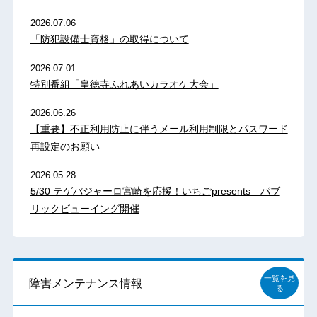
2026.07.06
「防犯設備士資格」の取得について
2026.07.01
特別番組「皇徳寺ふれあいカラオケ大会」
2026.06.26
【重要】不正利用防止に伴うメール利用制限とパスワード
再設定のお願い
2026.05.28
5/30 テゲバジャーロ宮崎を応援！いちごpresents パブ
リックビューイング開催
一覧を見
障害メンテナンス情報
る