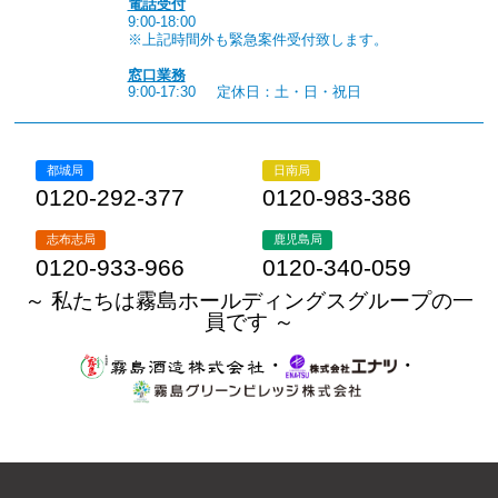
電話受付
9:00-18:00
※上記時間外も緊急案件受付致します。
窓口業務
9:00-17:30
定休日：土・日・祝日
都城局
日南局
0120-292-377
0120-983-386
志布志局
鹿児島局
0120-933-966
0120-340-059
～ 私たちは霧島ホールディングスグループの一
員です ～
・
・