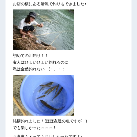
お店の横にある清流で釣りもできました♪
初めての川釣り！！
友人はひょいひょい釣れるのに
私は全然釣れない…(・。・；
結構釣れました！(ほぼ友達の魚ですが…)
でも楽しかった～～～！
お食事もとってもおいしかったですよ♪