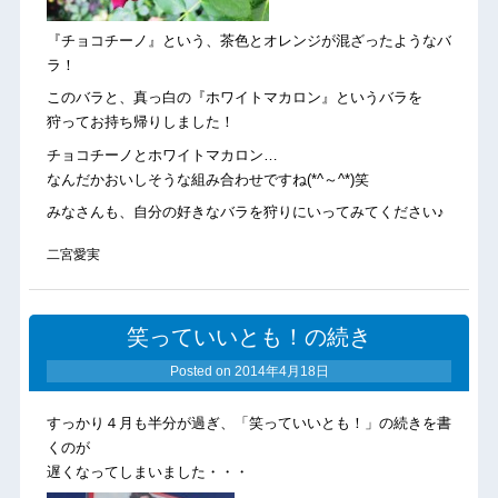
『チョコチーノ』という、茶色とオレンジが混ざったようなバ
ラ！
このバラと、真っ白の『ホワイトマカロン』というバラを
狩ってお持ち帰りしました！
チョコチーノとホワイトマカロン…
なんだかおいしそうな組み合わせですね(*^～^*)笑
みなさんも、自分の好きなバラを狩りにいってみてください♪
二宮愛実
笑っていいとも！の続き
Posted on
2014年4月18日
すっかり４月も半分が過ぎ、「笑っていいとも！」の続きを書
くのが
遅くなってしまいました・・・