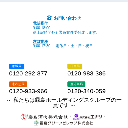
お問い合わせ
電話受付
9:00-18:00
※上記時間外も緊急案件受付致します。
窓口業務
9:00-17:30
定休日：土・日・祝日
都城局
日南局
0120-292-377
0120-983-386
志布志局
鹿児島局
0120-933-966
0120-340-059
～ 私たちは霧島ホールディングスグループの一
員です ～
・
・