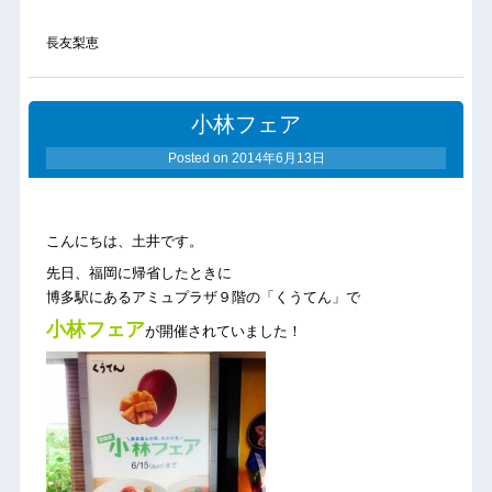
長友梨恵
小林フェア
Posted on
2014年6月13日
こんにちは、土井です。
先日、福岡に帰省したときに
博多駅にあるアミュプラザ９階の「くうてん」で
小林フェア
が開催されていました！