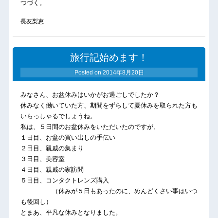
つづく。
長友梨恵
旅行記始めます！
Posted on
2014年8月20日
みなさん、お盆休みはいかがお過ごしでしたか？
休みなく働いていた方、期間をずらして夏休みを取られた方も
いらっしゃるでしょうね。
私は、５日間のお盆休みをいただいたのですが、
１日目、お盆の買い出しの手伝い
２日目、親戚の集まり
３日目、美容室
４日目、親戚の家訪問
５日目、コンタクトレンズ購入
（休みが５日もあったのに、めんどくさい事はいつ
も後回し）
とまあ、平凡な休みとなりました。