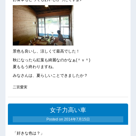
景色も良いし、涼しくて最高でした！
秋になったら紅葉も綺麗なのかなぁ(＾ｖ＾)
夏ももう終わりますね。
みなさんは、夏らしいことできましたか？
二宮愛実
女子力高い車
Posted on
2014年7月15日
「好きな色は？」