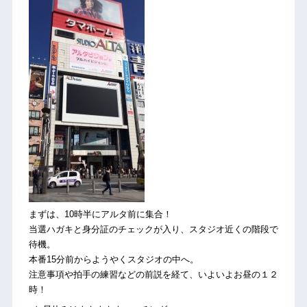
まずは、10時半にアルタ前に集合！
当選ハガキと身分証のチェックが入り、スタジオ近くの階段で
待機。
本番15分前からようやくスタジオの中へ。
注意事項や拍手の練習などの前説を経て、いよいよお昼の１２
時！