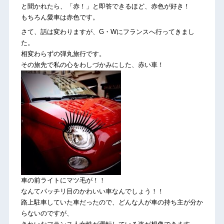
と聞かれたら、「赤！」と即答できるほど、赤色が好き！
もちろん愛車は赤色です。
さて、話は変わりますが、G・Wにフランスへ行ってきまし
た。
相変わらずの弾丸旅行です。
その旅先で私の心をわしづかみにした、赤い車！
車の前ライトにマツ毛が！！
なんてパッチリ目のかわいい車なんでしょう！！
路上駐車していた車だったので、どんな人が車の持ち主が分か
らないのですが、