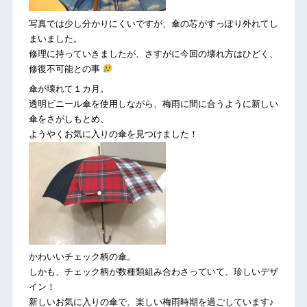
写真では少し分かりにくいですが、傘の芯がすっぽり外れてし
まいました。
修理に持っていきましたが、さすがに今回の壊れ方はひどく、
修復不可能との事
傘が壊れて１カ月。
透明ビニール傘を使用しながら、梅雨に間に合うように新しい
傘をさがしもとめ、
ようやくお気に入りの傘を見つけました！
かわいいチェック柄の傘。
しかも、チェック柄が数種類組み合わさっていて、珍しいデザ
イン！
新しいお気に入りの傘で、楽しい梅雨時期を過ごしています♪