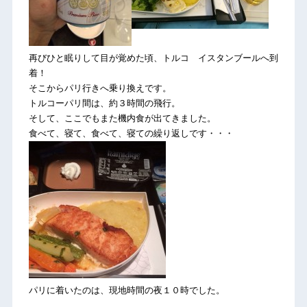
再びひと眠りして目が覚めた頃、トルコ イスタンブールへ到
着！
そこからパリ行きへ乗り換えです。
トルコーパリ間は、約３時間の飛行。
そして、ここでもまた機内食が出てきました。
食べて、寝て、食べて、寝ての繰り返しです・・・
パリに着いたのは、現地時間の夜１０時でした。