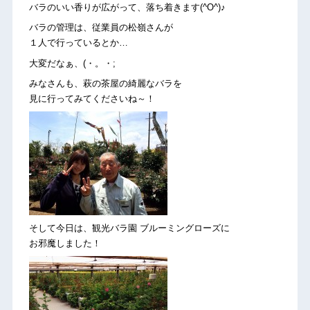
バラのいい香りが広がって、落ち着きます(^O^)♪
バラの管理は、従業員の松嶺さんが
１人で行っているとか…
大変だなぁ、(・。・;
みなさんも、萩の茶屋の綺麗なバラを
見に行ってみてくださいね～！
そして今日は、観光バラ園 ブルーミングローズに
お邪魔しました！