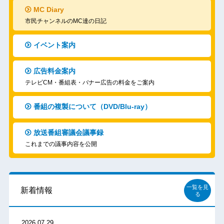
MC Diary
市民チャンネルのMC達の日記
イベント案内
広告料金案内
テレビCM・番組表・バナー広告の料金をご案内
番組の複製について（DVD/Blu-ray）
放送番組審議会議事録
これまでの議事内容を公開
一覧を見
新着情報
る
2026.07.29