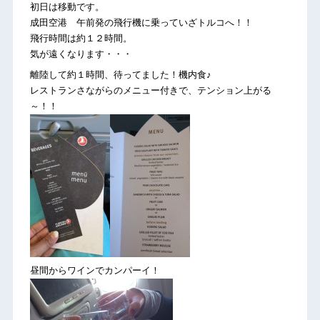
初日は移動です。
成田空港 午前発の飛行機に乗っていざトルコへ！！
飛行時間は約１２時間。
気が遠くなります・・・
離陸して約１時間、待ってました！機内食♪
レストランさながらのメニュー付きで、テンション上がる
～！！
昼間からワインでカンパーイ！