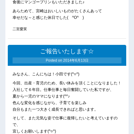
食後にマンゴープリンもいただきました♪
あらためて、宮崎はおいしいものがたくさんあって
幸せだな～と感じた休日でした( ^O^ )
二宮愛実
ご報告いたします☆
Posted on
2014年6月13日
みなさん、こんにちは！小田です(^○^)
今回、出産・育児のため、長い休みを頂くことになりました！
入社して６年目。仕事仕事と毎日奮闘していた私ですが、
夏から一児のママになります(^^♪
色んな変化を感じながら、子育てを楽しみ
自分もまた一つ大きく成長できればと思います。
そして、また元気な姿で仕事に復帰したいと考えていますの
で、
宜しくお願いします(^○^)