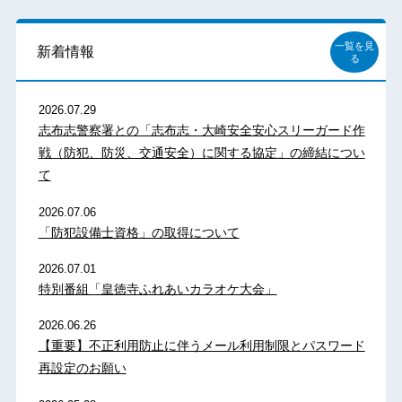
一覧を見
新着情報
る
2026.07.29
志布志警察署との「志布志・大崎安全安心スリーガード作
戦（防犯、防災、交通安全）に関する協定」の締結につい
て
2026.07.06
「防犯設備士資格」の取得について
2026.07.01
特別番組「皇徳寺ふれあいカラオケ大会」
2026.06.26
【重要】不正利用防止に伴うメール利用制限とパスワード
再設定のお願い