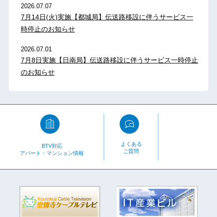
2026.07.07
7月14日(火)実施【都城局】伝送路移設に伴うサービス一
時停止のお知らせ
2026.07.01
7月8日実施【日南局】伝送路移設に伴うサービス一時停止
のお知らせ
よくある
BTV対応
ご質問
アパート・マンション情報