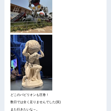
どこのパビリオンも圧巻！
数日では全く足りませんでした(笑)
また行きたいな～。