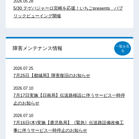
2026.05.28
5/30 テゲバジャーロ宮崎を応援！いちごpresents パブ
リックビューイング開催
一覧を見
障害メンテナンス情報
る
2026.07.25
7月25日【都城局】障害復旧のお知らせ
2026.07.10
7月17日実施【日南局】伝送路移設に伴うサービス一時停
止のお知らせ
2026.07.10
7月16日(木)実施【鹿児島局】《緊急》伝送路設備改修工
事に伴うサービス一時停止のお知らせ