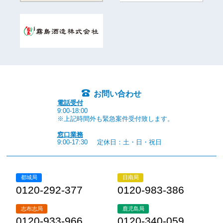
お問い合わせ
電話受付
9:00-18:00
※上記時間外も緊急案件受付致します。
窓口業務
9:00-17:30
定休日：土・日・祝日
都城局
日南局
0120-292-377
0120-983-386
志布志局
鹿児島局
0120-933-966
0120-340-059