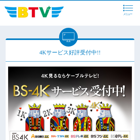
メニュー
4Kサービス好評受付中!!