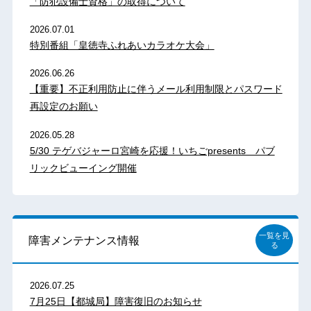
「防犯設備士資格」の取得について
2026.07.01
特別番組「皇徳寺ふれあいカラオケ大会」
2026.06.26
【重要】不正利用防止に伴うメール利用制限とパスワード
再設定のお願い
2026.05.28
5/30 テゲバジャーロ宮崎を応援！いちごpresents パブ
リックビューイング開催
一覧を見
障害メンテナンス情報
る
2026.07.25
7月25日【都城局】障害復旧のお知らせ