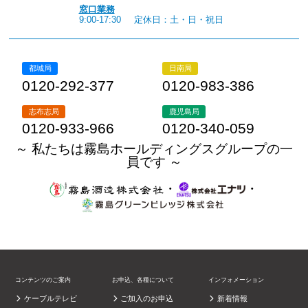
窓口業務
9:00-17:30
定休日：土・日・祝日
都城局
日南局
0120-292-377
0120-983-386
志布志局
鹿児島局
0120-933-966
0120-340-059
～ 私たちは霧島ホールディングスグループの一
員です ～
・
・
コンテンツのご案内
お申込、各種について
インフォメーション
ケーブルテレビ
ご加入のお申込
新着情報