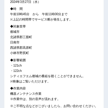
2024年3月27日（水）
◆時 間
午前10時45分 から 午前11時00分まで
※上記の時間帯でサービス断が発生します。
◆対象世帯
都城市
北諸県郡三股町
日南市
西諸県郡高原町
小林市野尻町
◆影響範囲
・121ch
・122ch
シティエフエム都城の番組を聴くことができません。
※映像はご覧いただけます。
◆作業内容
機器メンテナンス作業
※作業中は、別の音声が流れます。
※ご不明な点などがございましたら、お問い合わせください。