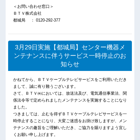
＜お問い合わせ窓口＞
ＢＴＶ株式会社
都城局 ： 0120-292-377
3月29日実施【都城局】センター機器メ
ンテナンスに伴うサービス一時停止のお
知らせ
かねてから、ＢＴＶケーブルテレビサービスをご利用いただき
まして、誠に有り難うございます。
さて、ＢＴＶ㈱においては、放送法及び、電気通信事業法、関
係法令等で定められましたメンテナンスを実施することになり
ました。
つきましては、止むを得ずＢＴＶケーブルテレビサービスを一
時停止することになり、大変ご迷惑をお掛け致しますが、メン
テナンスの趣旨をご理解いただき、ご協力を賜りますよう宜し
くお願い申し上げます。