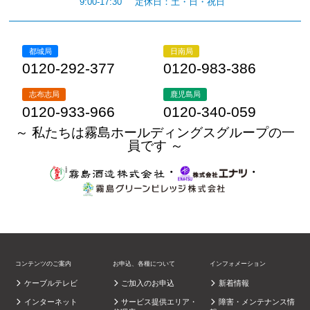
9:00-17:30
定休日：土・日・祝日
都城局
日南局
0120-292-377
0120-983-386
志布志局
鹿児島局
0120-933-966
0120-340-059
～ 私たちは霧島ホールディングスグループの一
員です ～
・
・
コンテンツのご案内
お申込、各種について
インフォメーション
ケーブルテレビ
ご加入のお申込
新着情報
インターネット
サービス提供エリア・
障害・メンテナンス情