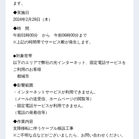
ます。
◆実施日
2024年2月29日（木）
◆時 間
午前01時00分 から 午前06時00分まで
※上記の時間帯でサービス断が発生します。
◆対象世帯
以下のエリアで弊社の光インターネット、固定電話サービスを
ご利用のお客様
都城市
◆影響範囲
・インターネットサービスが利用できません。
（メールの送受信、ホームページの閲覧等）
・固定電話サービスが利用できません。
（電話の発着信等）
◆作業内容
支障移転に伴うケーブル移設工事
※ご不明な点などがございましたら、お問い合わせください。