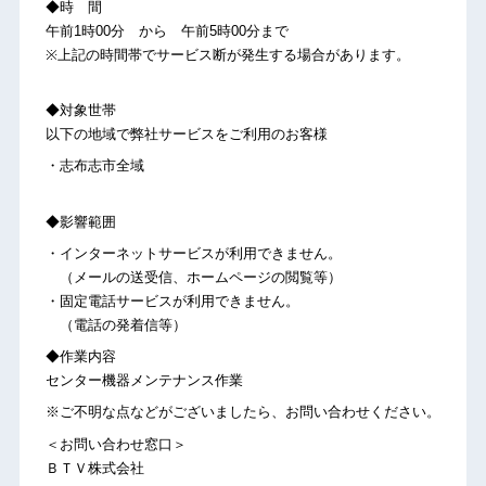
◆時 間
午前1時00分 から 午前5時00分まで
※上記の時間帯でサービス断が発生する場合があります。
◆対象世帯
以下の地域で弊社サービスをご利用のお客様
・志布志市全域
◆影響範囲
・インターネットサービスが利用できません。
（メールの送受信、ホームページの閲覧等）
・固定電話サービスが利用できません。
（電話の発着信等）
◆作業内容
センター機器メンテナンス作業
※ご不明な点などがございましたら、お問い合わせください。
＜お問い合わせ窓口＞
ＢＴＶ株式会社