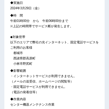
◆実施日
2024年3月29日（金）
◆時 間
午前01時00分 から 午前06時00分まで
※上記の時間帯でサービス断が発生します。
◆対象世帯
以下のエリアで弊社の光インターネット、固定電話サービスを
ご利用のお客様
都城市
西諸県郡高原町
小林市野尻町
◆影響範囲
・インターネットサービスが利用できません。
（メールの送受信、ホームページの閲覧等）
・固定電話サービスが利用できません。
（電話の発着信等）
◆作業内容
センター機器メンテナンス作業