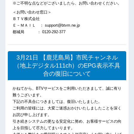
※ご不明な点などがございましたら、お問い合わせください。
＜お問い合わせ窓口＞
ＢＴＶ株式会社
Ｅ－ＭＡＩＬ ： support@btvm.ne.jp
都城局 ： 0120-292-377
3月21日 【鹿児島局】市民チャンネル
（地上デジタル111ch）のEPG表示不具
合の復旧について
かねてから、BTVサービスをご利用いただきまして、誠に有り
難うございます。
下記の不具合につきましては、復旧いたしました。
ご利用の皆様には、大変ご迷惑おかけいたしましたことを深く
お詫び申し上げます。
引き続きシステムの更なる安定化に努め、お客様サービスの向
上を目指して尽力してまいります。