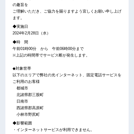
の趣旨を
ご理解いただき、ご協力を賜りますよう宜しくお願い申し上げ
ます。
◆実施日
2024年2月28日（水）
◆時 間
午前01時00分 から 午前06時00分まで
※上記の時間帯でサービス断が発生します。
◆対象世帯
以下のエリアで弊社の光インターネット、固定電話サービスを
ご利用のお客様
都城市
北諸県郡三股町
日南市
西諸県郡高原町
小林市野尻町
◆影響範囲
・インターネットサービスが利用できません。