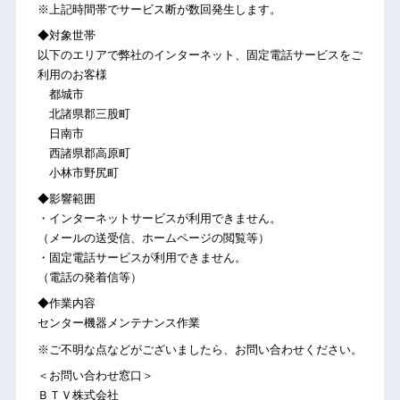
※上記時間帯でサービス断が数回発生します。
◆対象世帯
以下のエリアで弊社のインターネット、固定電話サービスをご
利用のお客様
都城市
北諸県郡三股町
日南市
西諸県郡高原町
小林市野尻町
◆影響範囲
・インターネットサービスが利用できません。
（メールの送受信、ホームページの閲覧等）
・固定電話サービスが利用できません。
（電話の発着信等）
◆作業内容
センター機器メンテナンス作業
※ご不明な点などがございましたら、お問い合わせください。
＜お問い合わせ窓口＞
ＢＴＶ株式会社