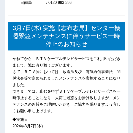
日南局 ：0120-983-386
3月7日(木) 実施【志布志局】センター機
器緊急メンテナンスに伴うサービス一時
停止のお知らせ
かねてから、ＢＴＶケーブルテレビサービスをご利用いただき
まして、誠に有り難うございます。
さて、ＢＴＶ㈱においては、放送法及び、電気通信事業法、関
係法令等で定められましたメンテナンスを実施することになり
ました。
つきましては、止むを得ずＢＴＶケーブルテレビサービスを一
時停止することになり、大変ご迷惑をお掛け致しますが、メン
テナンスの趣旨をご理解いただき、ご協力を賜りますよう宜し
くお願い申し上げます。
◆実施日
2024年3月7日(木)