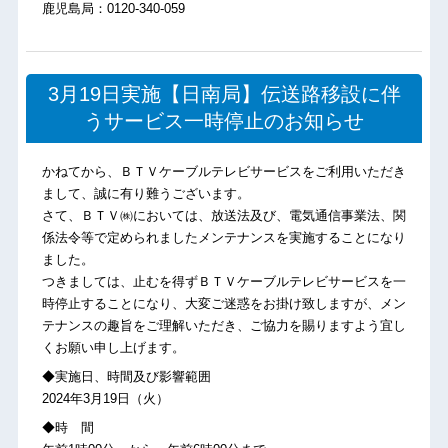
鹿児島局：0120-340-059
3月19日実施【日南局】伝送路移設に伴
うサービス一時停止のお知らせ
かねてから、ＢＴＶケーブルテレビサービスをご利用いただき
まして、誠に有り難うございます。
さて、ＢＴＶ㈱においては、放送法及び、電気通信事業法、関
係法令等で定められましたメンテナンスを実施することになり
ました。
つきましては、止むを得ずＢＴＶケーブルテレビサービスを一
時停止することになり、大変ご迷惑をお掛け致しますが、メン
テナンスの趣旨をご理解いただき、ご協力を賜りますよう宜し
くお願い申し上げます。
◆実施日、時間及び影響範囲
2024年3月19日（火）
◆時 間