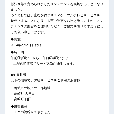
係法令等で定められましたメンテナンスを実施することになり
ました。
つきましては、止むを得ずＢＴＶケーブルテレビサービスを一
時停止することになり、大変ご迷惑をお掛け致しますが、メン
テナンスの趣旨をご理解いただき、ご協力を賜りますよう宜し
くお願い申し上げます。
◆実施日
2024年2月21日（水）
◆時 間
午前0時00分 から 午前6時00分まで
※上記の時間帯でサービス断が発生します。
◆対象世帯
以下の地域で、弊社サービスをご利用のお客様
・都城市の以下の一部地域
高崎町 大牟田
高崎町 前田
◆影響範囲
・ＴＶの視聴ができません。