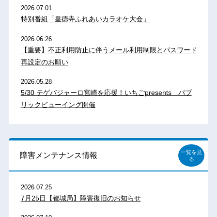
2026.07.01
特別番組「皇徳寺ふれあいカラオケ大会」
2026.06.26
【重要】不正利用防止に伴うメール利用制限とパスワード
再設定のお願い
2026.05.28
5/30 テゲバジャーロ宮崎を応援！いちごpresents パブ
リックビューイング開催
一覧を見
障害メンテナンス情報
る
2026.07.25
7月25日【都城局】障害復旧のお知らせ