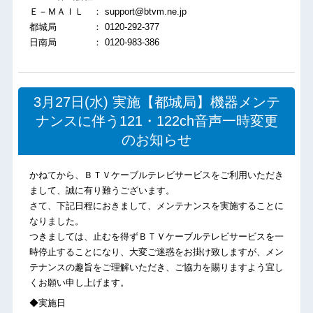
Ｅ－ＭＡＩＬ ： support@btvm.ne.jp
都城局 ： 0120-292-377
日南局 ： 0120-983-386
3月27日(水) 実施【都城局】機器メンテ
ナンスに伴う121・122ch音声一時変更
のお知らせ
かねてから、ＢＴＶケーブルテレビサービスをご利用いただき
まして、誠に有り難うございます。
さて、下記日程におきまして、メンテナンスを実施することに
なりました。
つきましては、止むを得ずＢＴＶケーブルテレビサービスを一
時停止することになり、大変ご迷惑をお掛け致しますが、メン
テナンスの趣旨をご理解いただき、ご協力を賜りますよう宜し
くお願い申し上げます。
◆実施日