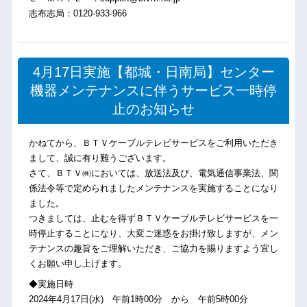
志布志局：0120-933-966
4月17日実施【都城・日南局】センター
機器メンテナンスに伴うサービス一時停
止のお知らせ
かねてから、ＢＴＶケーブルテレビサービスをご利用いただき
まして、誠に有り難うございます。
さて、ＢＴＶ㈱においては、放送法及び、電気通信事業法、関
係法令等で定められましたメンテナンスを実施することになり
ました。
つきましては、止むを得ずＢＴＶケーブルテレビサービスを一
時停止することになり、大変ご迷惑をお掛け致しますが、メン
テナンスの趣旨をご理解いただき、ご協力を賜りますよう宜し
くお願い申し上げます。
◆実施日時
2024年4月17日(水) 午前1時00分 から 午前5時00分