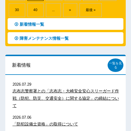
30
40
...
»
最後 »
新着情報一覧
障害メンテナンス情報一覧
一覧を見
新着情報
る
2026.07.29
志布志警察署との「志布志・大崎安全安心スリーガード作
戦（防犯、防災、交通安全）に関する協定」の締結につい
て
2026.07.06
「防犯設備士資格」の取得について