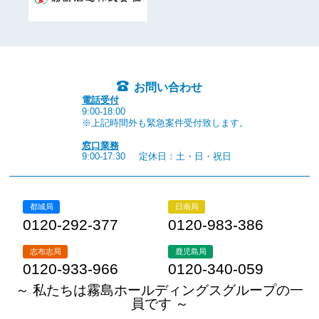
お問い合わせ
電話受付
9:00-18:00
※上記時間外も緊急案件受付致します。
窓口業務
9:00-17:30
定休日：土・日・祝日
都城局
日南局
0120-292-377
0120-983-386
志布志局
鹿児島局
0120-933-966
0120-340-059
～ 私たちは霧島ホールディングスグループの一
員です ～