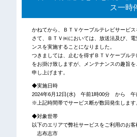
ス一時
かねてから、ＢＴＶケーブルテレビサービス
さて、ＢＴＶ㈱においては、放送法及び、電
ンスを実施することになりました。
つきましては、止むを得ずＢＴＶケーブルテ
をお掛け致しますが、メンテナンスの趣旨を
申し上げます。
◆実施日時
2024年6月12日(水) 午前1時00分 から 午
※上記時間帯でサービス断が数回発生します
◆対象世帯
以下のエリアで弊社サービスをご利用のお客
志布志市