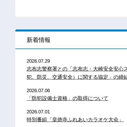
新着情報
2026.07.29
志布志警察署との「志布志・大崎安全安心
犯、防災、交通安全）に関する協定」の締
2026.07.06
「防犯設備士資格」の取得について
2026.07.01
特別番組「皇徳寺ふれあいカラオケ大会」