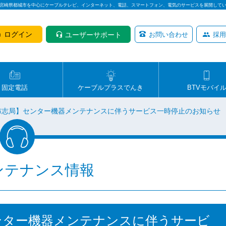
は宮崎県都城市を中心にケーブルテレビ、インターネット、電話、スマートフォン、電気のサービスを展開して
ログイン
ユーザーサポート
お問い合わせ
採用
固定電話
ケーブルプラスでんき
BTVモバイ
志布志局】センター機器メンテナンスに伴うサービス一時停止のお知らせ
ンテナンス情報
センター機器メンテナンスに伴うサービ