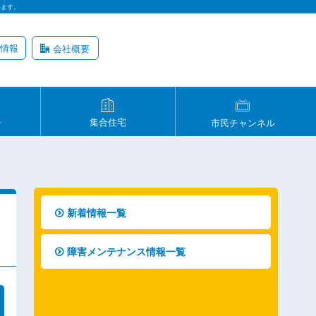
います。
情報
会社概要
ル
集合住宅
市民チャンネル
新着情報一覧
障害メンテナンス情報一覧