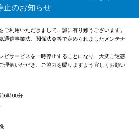
停止のお知らせ
をご利用いただきまして、誠に有り難うございます。
気通信事業法、関係法令等で定められましたメンテナ
レビサービスを一時停止することになり、大変ご迷惑
ご理解いただき、ご協力を賜りますよう宜しくお願い
前6時00分
。
様