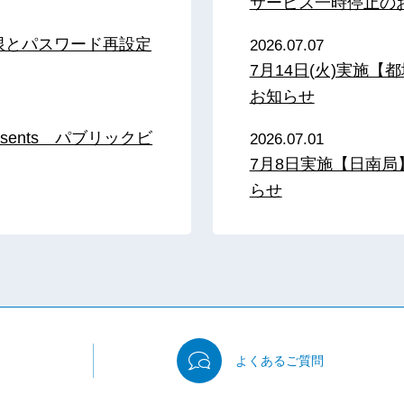
サービス一時停止の
限とパスワード再設定
2026.07.07
7月14日(火)実施
お知らせ
sents パブリックビ
2026.07.01
7月8日実施【日南
らせ
よくある
ご質問