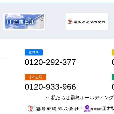
都城局
0120-292-377
志布志局
0120-933-966
～ 私たちは霧島ホールディング
・