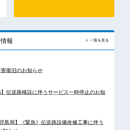
ス情報
一覧を見る
障害復旧のお知らせ
南局】伝送路移設に伴うサービス一時停止のお知
【鹿児島局】《緊急》伝送路設備改修工事に伴う