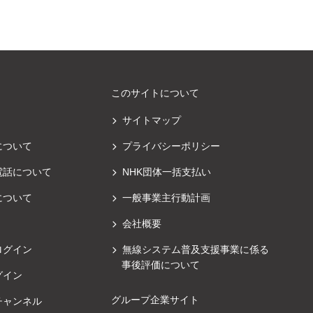
このサイトについて
サイトマップ
について
プライバシーポリシー
電話について
NHK団体一括支払い
について
一般事業主行動計画
会社概要
ログイン
無線システム普及支援事業に係る
事後評価について
グイン
グループ企業サイト
チャンネル