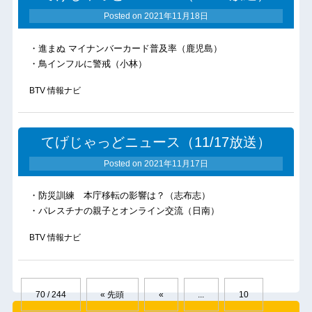
Posted on
2021年11月18日
・進まぬ マイナンバーカード普及率（鹿児島）
・鳥インフルに警戒（小林）
BTV 情報ナビ
てげじゃっどニュース（11/17放送）
Posted on
2021年11月17日
・防災訓練 本庁移転の影響は？（志布志）
・パレスチナの親子とオンライン交流（日南）
BTV 情報ナビ
70 / 244
« 先頭
«
...
10