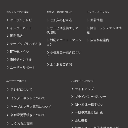
コンテンツのご案内
お申込、各種について
インフォメーション
ケーブルテレビ
ご加入のお申込
新着情報
インターネット
サービス提供エリア・
障害・メンテナンス情
代理店
報
固定電話
対応アパート・マンシ
広告料金案内
ケーブルプラスでんき
ョン
BTVモバイル
各種変更手続きについ
て
市民チャンネル
よくあるご質問
ユーザーサポート
ユーザーサポート
このサイトについて
サイトマップ
テレビについて
プライバシーポリシー
インターネットについて
NHK団体一括支払い
ケーブルプラス電話について
一般事業主行動計画
各種変更手続きについて
会社概要
よくあるご質問