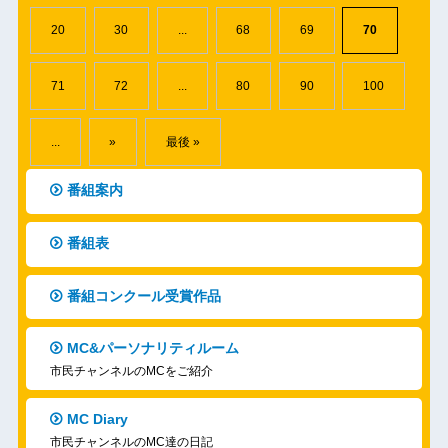
20
30
...
68
69
70
71
72
...
80
90
100
...
»
最後 »
番組案内
番組表
番組コンクール受賞作品
MC&パーソナリティルーム
市民チャンネルのMCをご紹介
MC Diary
市民チャンネルのMC達の日記