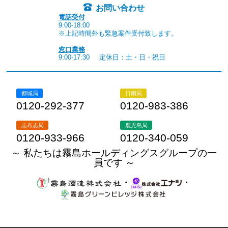
お問い合わせ
電話受付
9:00-18:00
※上記時間外も緊急案件受付致します。
窓口業務
9:00-17:30
定休日：土・日・祝日
都城局
日南局
0120-292-377
0120-983-386
志布志局
鹿児島局
0120-933-966
0120-340-059
～ 私たちは霧島ホールディングスグループの一
員です ～
・
・