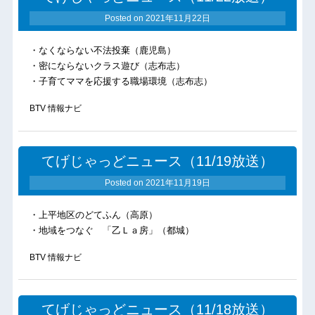
Posted on
2021年11月22日
・なくならない不法投棄（鹿児島）
・密にならないクラス遊び（志布志）
・子育てママを応援する職場環境（志布志）
BTV 情報ナビ
てげじゃっどニュース（11/19放送）
Posted on
2021年11月19日
・上平地区のどてふん（高原）
・地域をつなぐ 「乙Ｌａ房」（都城）
BTV 情報ナビ
てげじゃっどニュース（11/18放送）