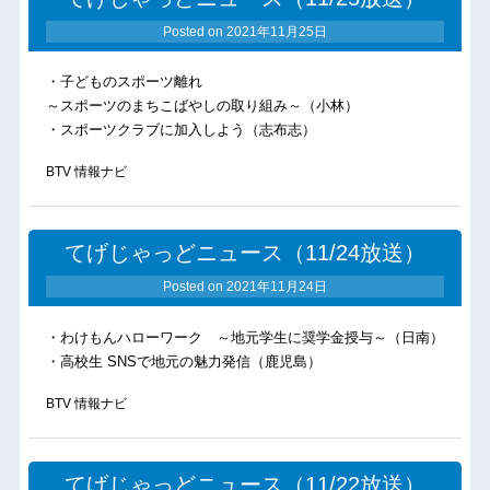
Posted on
2021年11月25日
・子どものスポーツ離れ
～スポーツのまちこばやしの取り組み～（小林）
・スポーツクラブに加入しよう（志布志）
BTV 情報ナビ
てげじゃっどニュース（11/24放送）
Posted on
2021年11月24日
・わけもんハローワーク ～地元学生に奨学金授与～（日南）
・高校生 SNSで地元の魅力発信（鹿児島）
BTV 情報ナビ
てげじゃっどニュース（11/22放送）