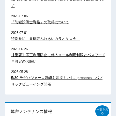
て
2026.07.06
「防犯設備士資格」の取得について
2026.07.01
特別番組「皇徳寺ふれあいカラオケ大会」
2026.06.26
【重要】不正利用防止に伴うメール利用制限とパスワード
再設定のお願い
2026.05.28
5/30 テゲバジャーロ宮崎を応援！いちごpresents パブ
リックビューイング開催
一覧を見
障害メンテナンス情報
る