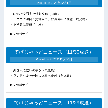
Posted on
2021年12月1日
・SNSで交通安全情報発信（日南）
・「ここに注目！交通安全」飲酒運転に注意（鹿児島）
・不審者に警戒（小林）
BTV 情報ナビ
てげじゃっどニュース（11/30放送）
Posted on
2021年11月30日
・外国人に救いの手を（鹿児島）
・ランドセルを外国人児童へ寄付（鹿児島）
BTV 情報ナビ
てげじゃっどニュース（11/29放送）