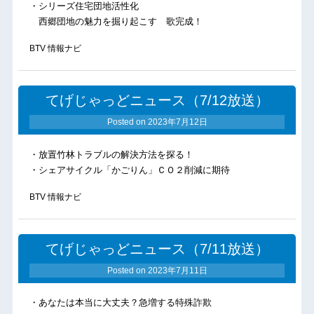
・シリーズ住宅団地活性化
西郷団地の魅力を掘り起こす 歌完成！
BTV 情報ナビ
てげじゃっどニュース（7/12放送）
Posted on
2023年7月12日
・放置竹林トラブルの解決方法を探る！
・シェアサイクル「かごりん」ＣＯ２削減に期待
BTV 情報ナビ
てげじゃっどニュース（7/11放送）
Posted on
2023年7月11日
・あなたは本当に大丈夫？急増する特殊詐欺