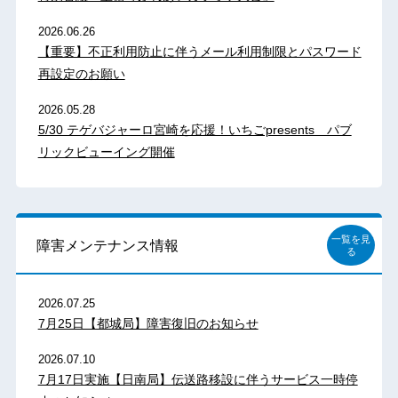
2026.06.26
【重要】不正利用防止に伴うメール利用制限とパスワード
再設定のお願い
2026.05.28
5/30 テゲバジャーロ宮崎を応援！いちごpresents パブ
リックビューイング開催
一覧を見
障害メンテナンス情報
る
2026.07.25
7月25日【都城局】障害復旧のお知らせ
2026.07.10
7月17日実施【日南局】伝送路移設に伴うサービス一時停