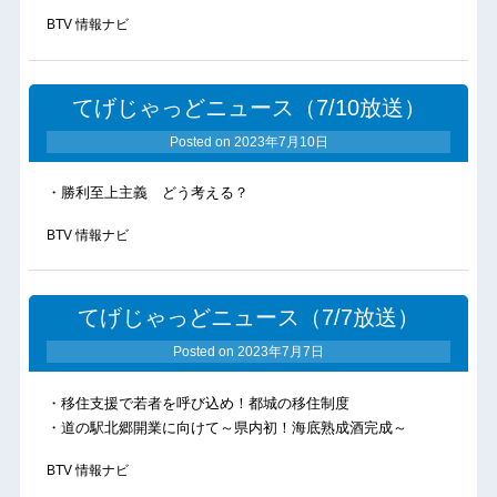
BTV 情報ナビ
てげじゃっどニュース（7/10放送）
Posted on
2023年7月10日
・勝利至上主義 どう考える？
BTV 情報ナビ
てげじゃっどニュース（7/7放送）
Posted on
2023年7月7日
・移住支援で若者を呼び込め！都城の移住制度
・道の駅北郷開業に向けて～県内初！海底熟成酒完成～
BTV 情報ナビ