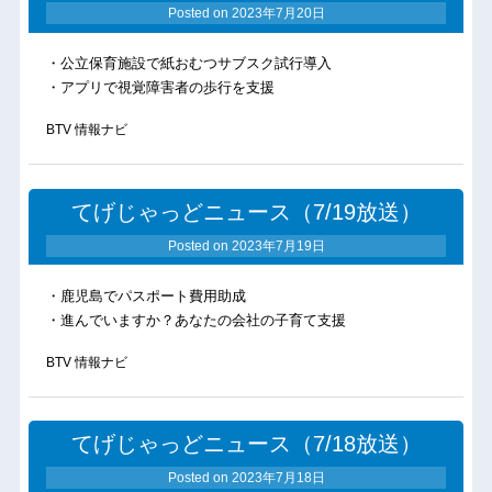
Posted on
2023年7月20日
・公立保育施設で紙おむつサブスク試行導入
・アプリで視覚障害者の歩行を支援
BTV 情報ナビ
てげじゃっどニュース（7/19放送）
Posted on
2023年7月19日
・鹿児島でパスポート費用助成
・進んでいますか？あなたの会社の子育て支援
BTV 情報ナビ
てげじゃっどニュース（7/18放送）
Posted on
2023年7月18日