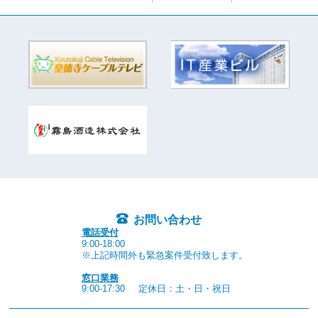
お問い合わせ
電話受付
9:00-18:00
※上記時間外も緊急案件受付致します。
窓口業務
9:00-17:30
定休日：土・日・祝日