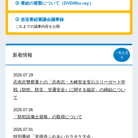
番組の複製について（DVD/Blu-ray）
放送番組審議会議事録
これまでの議事内容を公開
一覧を見
新着情報
る
2026.07.29
志布志警察署との「志布志・大崎安全安心スリーガード作
戦（防犯、防災、交通安全）に関する協定」の締結につい
て
2026.07.06
「防犯設備士資格」の取得について
2026.07.01
特別番組「皇徳寺ふれあいカラオケ大会」