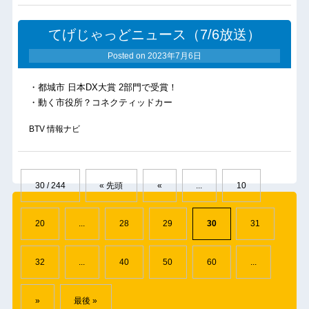
てげじゃっどニュース（7/6放送）
Posted on
2023年7月6日
・都城市 日本DX大賞 2部門で受賞！
・動く市役所？コネクティッドカー
BTV 情報ナビ
30 / 244
« 先頭
«
...
10
20
...
28
29
30
31
32
...
40
50
60
...
»
最後 »