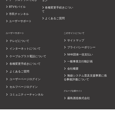
ョン
BTVモバイル
各種変更手続きについ
て
市民チャンネル
よくあるご質問
ユーザーサポート
ユーザーサポート
このサイトについて
サイトマップ
テレビについて
プライバシーポリシー
インターネットについて
NHK団体一括支払い
ケーブルプラス電話について
一般事業主行動計画
各種変更手続きについて
会社概要
よくあるご質問
無線システム普及支援事業に係
ユーザーページログイン
る事後評価について
セルフページログイン
グループ企業サイト
コミュニティーチャンネル
霧島酒造株式会社