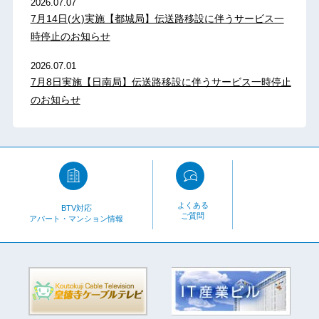
2026.07.07
7月14日(火)実施【都城局】伝送路移設に伴うサービス一
時停止のお知らせ
2026.07.01
7月8日実施【日南局】伝送路移設に伴うサービス一時停止
のお知らせ
よくある
BTV対応
ご質問
アパート・マンション情報