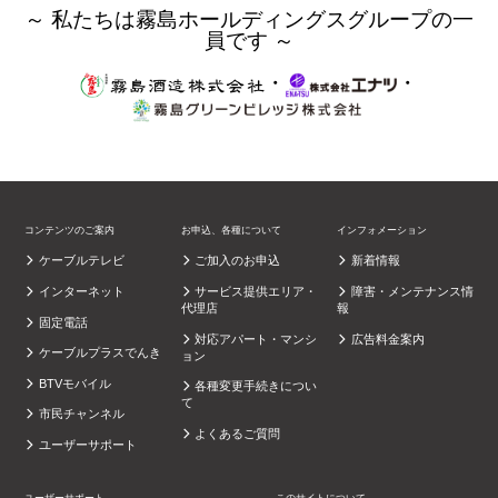
～ 私たちは霧島ホールディングスグループの一
員です ～
・
・
コンテンツのご案内
お申込、各種について
インフォメーション
ケーブルテレビ
ご加入のお申込
新着情報
インターネット
サービス提供エリア・
障害・メンテナンス情
代理店
報
固定電話
対応アパート・マンシ
広告料金案内
ケーブルプラスでんき
ョン
BTVモバイル
各種変更手続きについ
て
市民チャンネル
よくあるご質問
ユーザーサポート
ユーザーサポート
このサイトについて