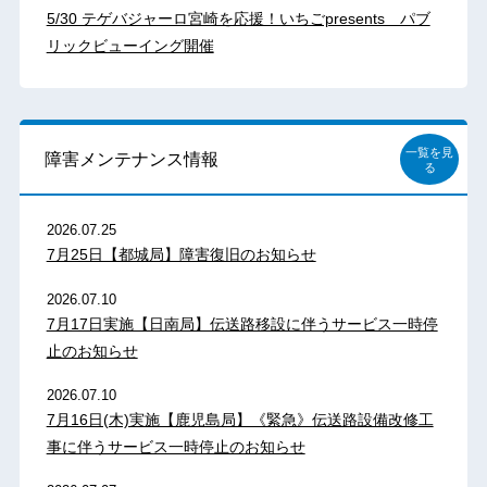
5/30 テゲバジャーロ宮崎を応援！いちごpresents パブ
リックビューイング開催
一覧を見
障害メンテナンス情報
る
2026.07.25
7月25日【都城局】障害復旧のお知らせ
2026.07.10
7月17日実施【日南局】伝送路移設に伴うサービス一時停
止のお知らせ
2026.07.10
7月16日(木)実施【鹿児島局】《緊急》伝送路設備改修工
事に伴うサービス一時停止のお知らせ