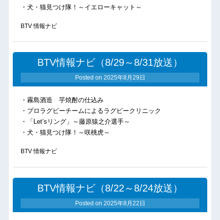
・犬・猫見つけ隊！～イエローキャット～
BTV 情報ナビ
BTV情報ナビ（8/29～8/31放送）
Posted on
2025年8月29日
・霧島酒造 芋焼酎の仕込み
・プロラグビーチームによるラグビークリニック
・「Let’sリング」～藤原猿之介選手～
・犬・猫見つけ隊！～咲桃虎～
BTV 情報ナビ
BTV情報ナビ（8/22～8/24放送）
Posted on
2025年8月22日