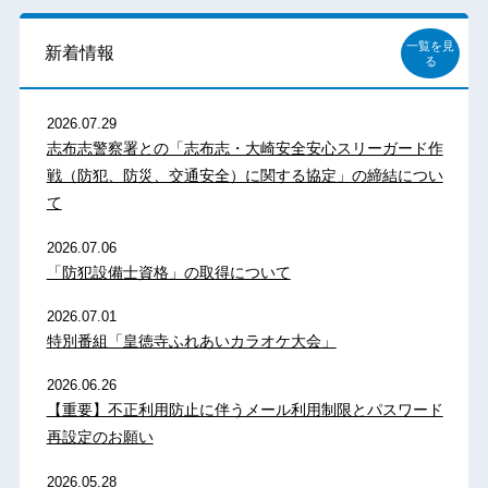
一覧を見
新着情報
る
2026.07.29
志布志警察署との「志布志・大崎安全安心スリーガード作
戦（防犯、防災、交通安全）に関する協定」の締結につい
て
2026.07.06
「防犯設備士資格」の取得について
2026.07.01
特別番組「皇徳寺ふれあいカラオケ大会」
2026.06.26
【重要】不正利用防止に伴うメール利用制限とパスワード
再設定のお願い
2026.05.28