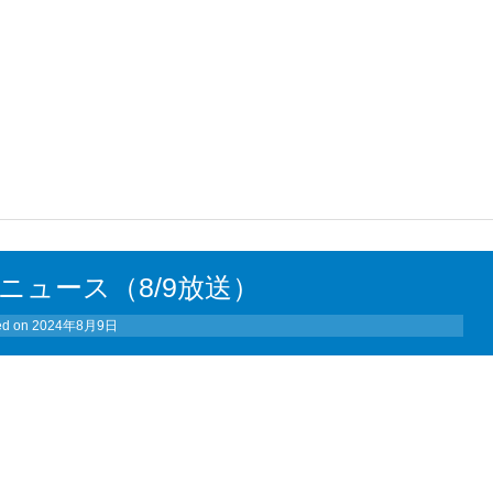
ニュース（8/9放送）
ed on
2024年8月9日