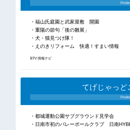
Poste
・福山氏庭園と武家屋敷 開園
・重陽の節句「後の雛展」
・犬・猫見つけ隊！
・えのきリフォーム 快適！すまい情報
BTV 情報ナビ
てげじゃっどニ
Poste
・都城運動公園サブグラウンド見学会
・日南市初のバレーボールクラブ 日南HYBR