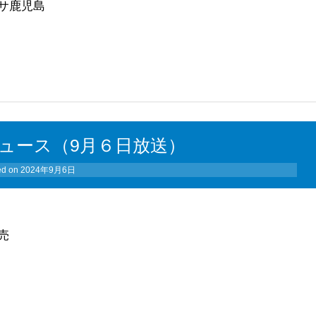
サ鹿児島
ュース（9月６日放送）
ed on
2024年9月6日
売