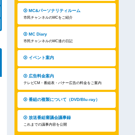
MC&パーソナリティルーム
市民チャンネルのMCをご紹介
MC Diary
市民チャンネルのMC達の日記
イベント案内
広告料金案内
テレビCM・番組表・バナー広告の料金をご案内
番組の複製について（DVD/Blu-ray）
放送番組審議会議事録
これまでの議事内容を公開