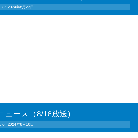
d on
2024年8月23日
ュース（8/16放送）
d on
2024年8月16日