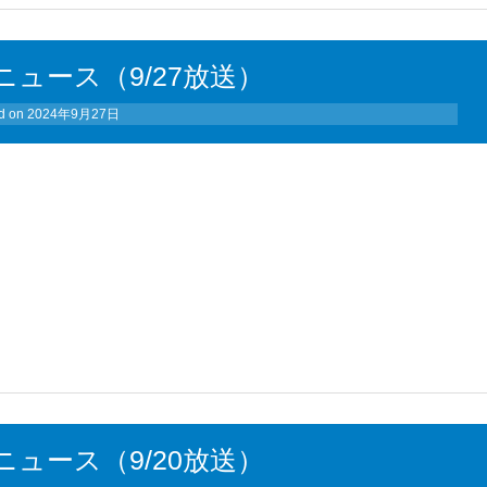
ュース（9/27放送）
d on
2024年9月27日
ュース（9/20放送）