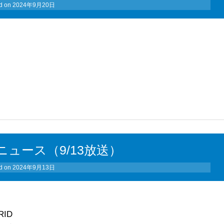
d on
2024年9月20日
ュース（9/13放送）
d on
2024年9月13日
ID