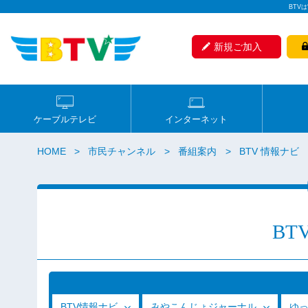
BTV
新規ご加入
ケーブルテレビ
インターネット
HOME
市民チャンネル
番組案内
BTV 情報ナビ
BT
BTV情報ナビ
みやこんじょジャーナル
ゆ