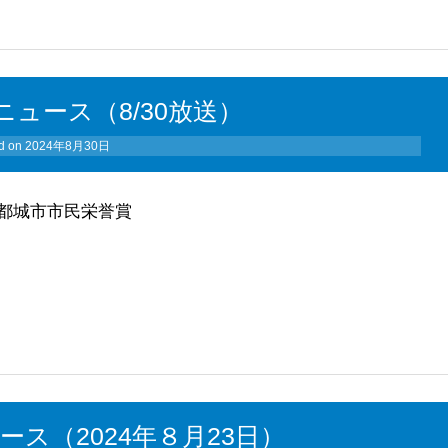
ュース（8/30放送）
d on
2024年8月30日
に都城市市民栄誉賞
ス（2024年８月23日）