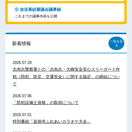
放送番組審議会議事録
これまでの議事内容を公開
一覧を見
新着情報
る
2026.07.29
志布志警察署との「志布志・大崎安全安心スリーガード作
戦（防犯、防災、交通安全）に関する協定」の締結につい
て
2026.07.06
「防犯設備士資格」の取得について
2026.07.01
特別番組「皇徳寺ふれあいカラオケ大会」