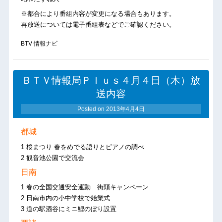
※都合により番組内容が変更になる場合もあります。
再放送については電子番組表などでご確認ください。
BTV 情報ナビ
ＢＴＶ情報局Ｐｌｕｓ４月４日（木）放
送内容
Posted on
2013年4月4日
都城
1 桜まつり 春をめでる語りとピアノの調べ
2 観音池公園で交流会
日南
1 春の全国交通安全運動 街頭キャンペーン
2 日南市内の小中学校で始業式
3 道の駅酒谷にミニ鯉のぼり設置