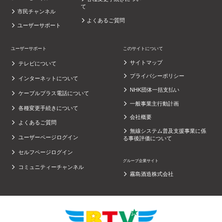
て
市民チャンネル
よくあるご質問
ユーザーサポート
ユーザーサポート
このサイトについて
サイトマップ
テレビについて
プライバシーポリシー
インターネットについて
NHK団体一括支払い
ケーブルプラス電話について
一般事業主行動計画
各種変更手続きについて
会社概要
よくあるご質問
無線システム普及支援事業に係
ユーザーページログイン
る事後評価について
セルフページログイン
グループ企業サイト
コミュニティーチャンネル
霧島酒造株式会社