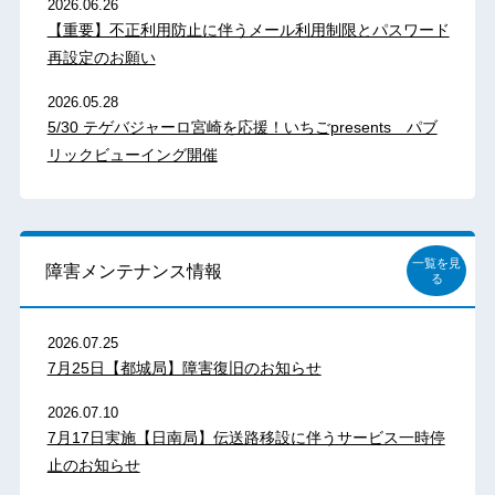
2026.06.26
【重要】不正利用防止に伴うメール利用制限とパスワード
再設定のお願い
2026.05.28
5/30 テゲバジャーロ宮崎を応援！いちごpresents パブ
リックビューイング開催
一覧を見
障害メンテナンス情報
る
2026.07.25
7月25日【都城局】障害復旧のお知らせ
2026.07.10
7月17日実施【日南局】伝送路移設に伴うサービス一時停
止のお知らせ