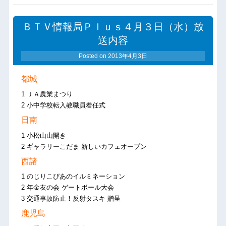
ＢＴＶ情報局Ｐｌｕｓ４月３日（水）放
送内容
Posted on
2013年4月3日
都城
1 ＪＡ農業まつり
2 小中学校転入教職員着任式
日南
1 小松山山開き
2 ギャラリーこだま 新しいカフェオープン
西諸
1 のじりこぴあのイルミネーション
2 年金友の会 ゲートボール大会
3 交通事故防止！反射タスキ 贈呈
鹿児島