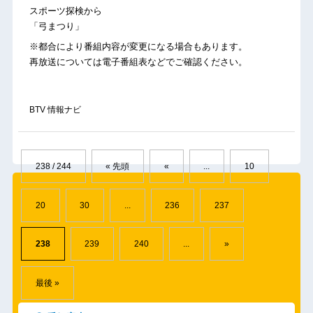
スポーツ探検から
「弓まつり」
※都合により番組内容が変更になる場合もあります。
再放送については電子番組表などでご確認ください。
BTV 情報ナビ
238 / 244
« 先頭
«
...
10
20
30
...
236
237
238
239
240
...
»
最後 »