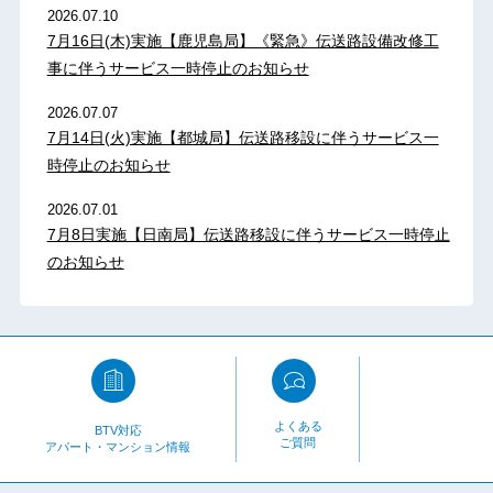
2026.07.10
7月16日(木)実施【鹿児島局】《緊急》伝送路設備改修工
事に伴うサービス一時停止のお知らせ
2026.07.07
7月14日(火)実施【都城局】伝送路移設に伴うサービス一
時停止のお知らせ
2026.07.01
7月8日実施【日南局】伝送路移設に伴うサービス一時停止
のお知らせ
よくある
BTV対応
ご質問
アパート・マンション情報