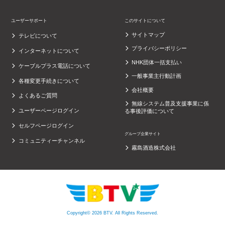
ユーザーサポート
このサイトについて
サイトマップ
テレビについて
プライバシーポリシー
インターネットについて
NHK団体一括支払い
ケーブルプラス電話について
一般事業主行動計画
各種変更手続きについて
会社概要
よくあるご質問
無線システム普及支援事業に係
ユーザーページログイン
る事後評価について
セルフページログイン
グループ企業サイト
コミュニティーチャンネル
霧島酒造株式会社
Copyright© 2026 BTV. All Rights Reserved.