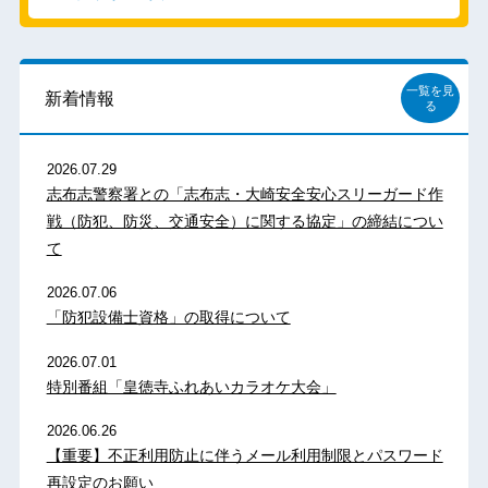
一覧を見
新着情報
る
2026.07.29
志布志警察署との「志布志・大崎安全安心スリーガード作
戦（防犯、防災、交通安全）に関する協定」の締結につい
て
2026.07.06
「防犯設備士資格」の取得について
2026.07.01
特別番組「皇徳寺ふれあいカラオケ大会」
2026.06.26
【重要】不正利用防止に伴うメール利用制限とパスワード
再設定のお願い