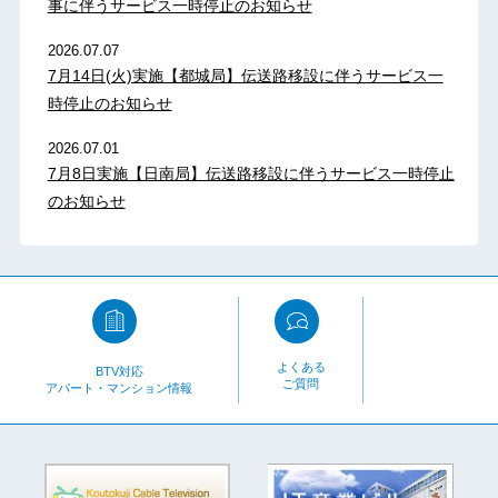
事に伴うサービス一時停止のお知らせ
2026.07.07
7月14日(火)実施【都城局】伝送路移設に伴うサービス一
時停止のお知らせ
2026.07.01
7月8日実施【日南局】伝送路移設に伴うサービス一時停止
のお知らせ
よくある
BTV対応
ご質問
アパート・マンション情報