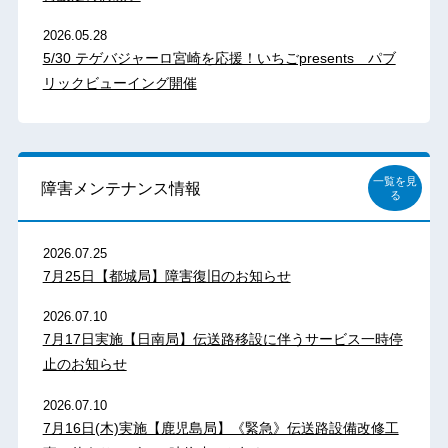
2026.05.28
5/30 テゲバジャーロ宮崎を応援！いちごpresents パブ
リックビューイング開催
一覧を見
障害メンテナンス情報
る
2026.07.25
7月25日【都城局】障害復旧のお知らせ
2026.07.10
7月17日実施【日南局】伝送路移設に伴うサービス一時停
止のお知らせ
2026.07.10
7月16日(木)実施【鹿児島局】《緊急》伝送路設備改修工