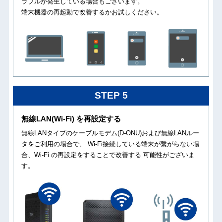
ラブルが発生している場合もございます。
端末機器の再起動で改善するかお試しください。
STEP 5
無線LAN(Wi-Fi) を再設定する
無線LANタイプのケーブルモデム(D-ONU)および無線LANルー
タをご利用の場合で、 Wi-Fi接続している端末が繋がらない場
合、Wi-Fi の再設定をすることで改善する 可能性がございま
す。