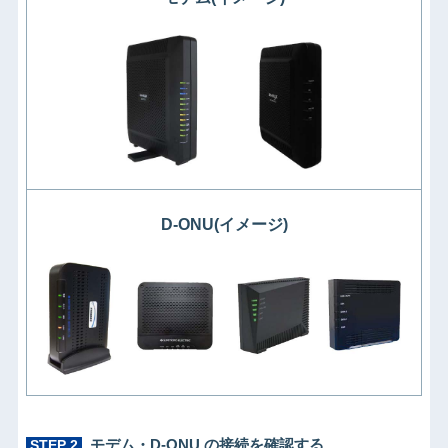
D-ONU(イメージ)
モデム・D-ONU の接続を確認する
STEP 2