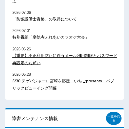
て
2026.07.06
「防犯設備士資格」の取得について
2026.07.01
特別番組「皇徳寺ふれあいカラオケ大会」
2026.06.26
【重要】不正利用防止に伴うメール利用制限とパスワード
再設定のお願い
2026.05.28
5/30 テゲバジャーロ宮崎を応援！いちごpresents パブ
リックビューイング開催
一覧を見
障害メンテナンス情報
る