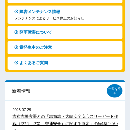
障害メンテナンス情報
メンテナンスによるサービス停止のお知らせ
降雨障害について
雷発生中のご注意
よくあるご質問
一覧を見
新着情報
る
2026.07.29
志布志警察署との「志布志・大崎安全安心スリーガード作
戦（防犯、防災、交通安全）に関する協定」の締結につい