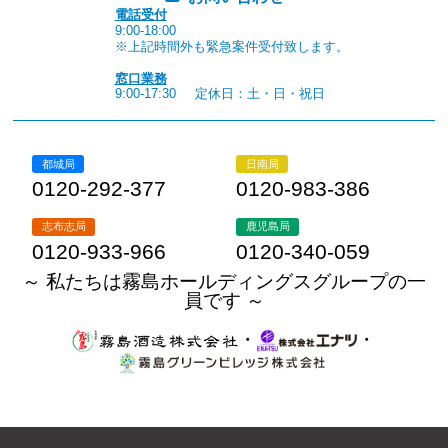
電話受付
9:00-18:00
※上記時間外も緊急案件受付致します。
窓口業務
9:00-17:30
定休日：土・日・祝日
都城局
日南局
0120-292-377
0120-983-386
志布志局
鹿児島局
0120-933-966
0120-340-059
～ 私たちは霧島ホールディングスグループの一
員です ～
・
・