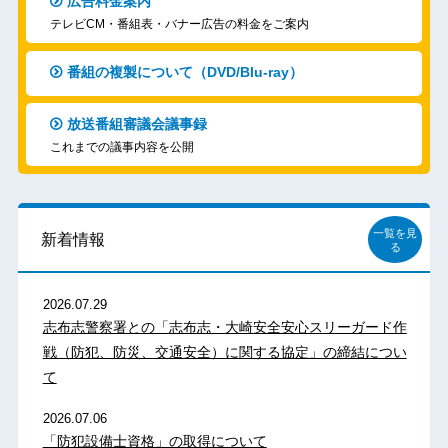
広告料金案内
テレビCM・番組表・バナー広告の料金をご案内
番組の複製について（DVD/Blu-ray）
放送番組審議会議事録
これまでの議事内容を公開
一覧を見
新着情報
る
2026.07.29
志布志警察署との「志布志・大崎安全安心スリーガード作
戦（防犯、防災、交通安全）に関する協定」の締結につい
て
2026.07.06
「防犯設備士資格」の取得について