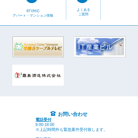
よくある
BTV対応
ご質問
アパート・マンション情報
お問い合わせ
電話受付
9:00-18:00
※上記時間外も緊急案件受付致します。