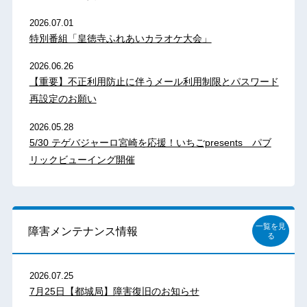
2026.07.01
特別番組「皇徳寺ふれあいカラオケ大会」
2026.06.26
【重要】不正利用防止に伴うメール利用制限とパスワード
再設定のお願い
2026.05.28
5/30 テゲバジャーロ宮崎を応援！いちごpresents パブ
リックビューイング開催
一覧を見
障害メンテナンス情報
る
2026.07.25
7月25日【都城局】障害復旧のお知らせ