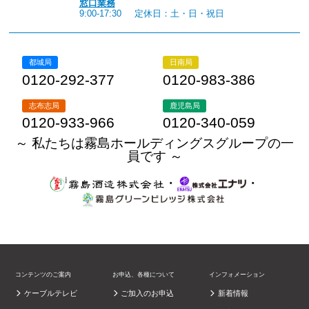
窓口業務
9:00-17:30
定休日：土・日・祝日
都城局
日南局
0120-292-377
0120-983-386
志布志局
鹿児島局
0120-933-966
0120-340-059
～ 私たちは霧島ホールディングスグループの一
員です ～
・
・
コンテンツのご案内
お申込、各種について
インフォメーション
ケーブルテレビ
ご加入のお申込
新着情報