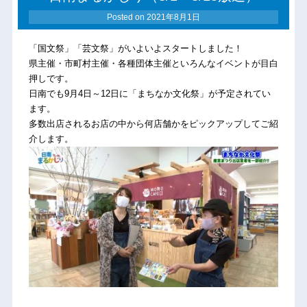
Posted on
2021年8月1日
「国文祭」「芸文祭」がいよいよスタートしました！
県主催・市町村主催・各種団体主催といろんなイベントが目白
押しです。
日南でも9月4日～12日に「まちなか文化祭」が予定されてい
ます。
多数出店されるお店の中から何店舗かをピックアップしてご紹
介します。