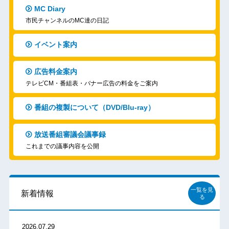
MC Diary
市民チャンネルのMC達の日記
イベント案内
広告料金案内
テレビCM・番組表・バナー広告の料金をご案内
番組の複製について（DVD/Blu-ray）
放送番組審議会議事録
これまでの議事内容を公開
一覧を見
新着情報
る
2026.07.29