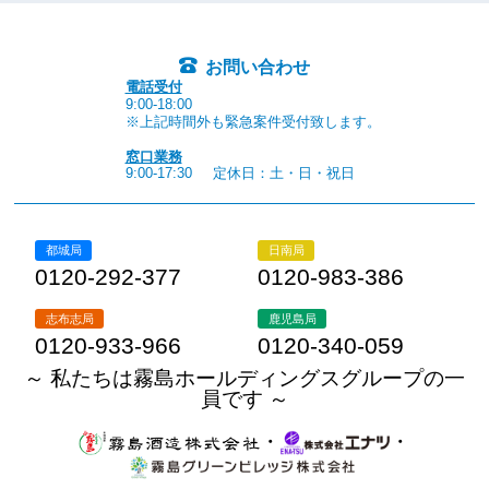
お問い合わせ
電話受付
9:00-18:00
※上記時間外も緊急案件受付致します。
窓口業務
9:00-17:30
定休日：土・日・祝日
都城局
日南局
0120-292-377
0120-983-386
志布志局
鹿児島局
0120-933-966
0120-340-059
～ 私たちは霧島ホールディングスグループの一
員です ～
・
・