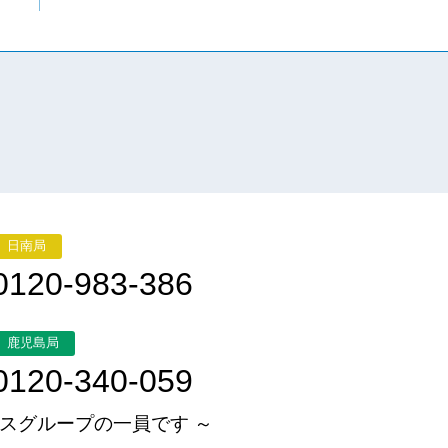
日南局
0120-983-386
鹿児島局
0120-340-059
スグループの一員です ～