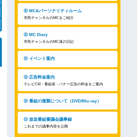
MC&パーソナリティルーム
市民チャンネルのMCをご紹介
MC Diary
市民チャンネルのMC達の日記
イベント案内
広告料金案内
テレビCM・番組表・バナー広告の料金をご案内
番組の複製について（DVD/Blu-ray）
放送番組審議会議事録
これまでの議事内容を公開