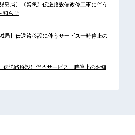
【鹿児島局】《緊急》伝送路設備改修工事に伴う
お知らせ
【都城局】伝送路移設に伴うサービス一時停止の
局】伝送路移設に伴うサービス一時停止のお知