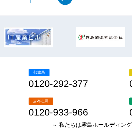
都城局
0120-292-377
志布志局
0120-933-966
～ 私たちは霧島ホールディング