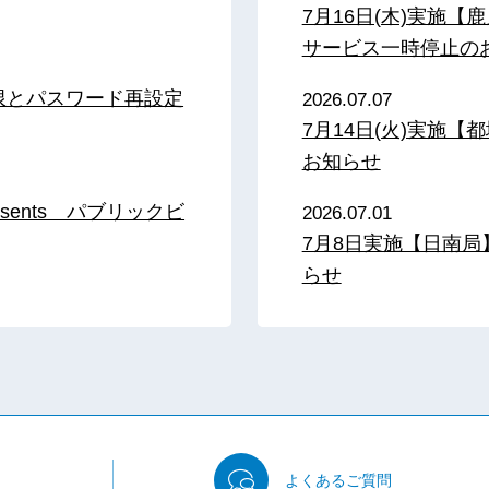
7月16日(木)実施
サービス一時停止の
限とパスワード再設定
2026.07.07
7月14日(火)実施
お知らせ
sents パブリックビ
2026.07.01
7月8日実施【日南
らせ
よくある
ご質問