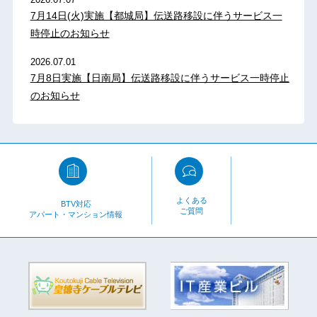
7月14日(火)実施【都城局】伝送路移設に伴うサービス一
時停止のお知らせ
2026.07.01
7月8日実施【日南局】伝送路移設に伴うサービス一時停止
のお知らせ
よくある
BTV対応
ご質問
アパート・マンション情報