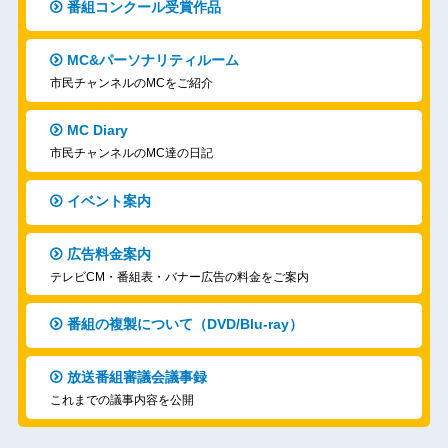
番組コンクール受賞作品
MC&パーソナリティルーム
市民チャンネルのMCをご紹介
MC Diary
市民チャンネルのMC達の日記
イベント案内
広告料金案内
テレビCM・番組表・バナー広告の料金をご案内
番組の複製について（DVD/Blu-ray）
放送番組審議会議事録
これまでの議事内容を公開