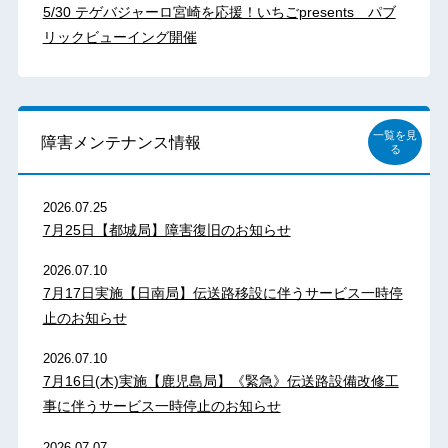
5/30 テゲバジャーロ宮崎を応援！いちごpresents パブ
リックビューイング開催
一覧を見
障害メンテナンス情報
る
2026.07.25
7月25日【都城局】障害復旧のお知らせ
2026.07.10
7月17日実施【日南局】伝送路移設に伴うサービス一時停
止のお知らせ
2026.07.10
7月16日(木)実施【鹿児島局】《緊急》伝送路設備改修工
事に伴うサービス一時停止のお知らせ
2026.07.07