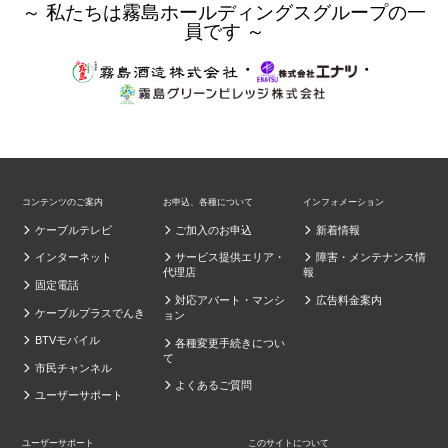
～ 私たちは霧島ホールディングスグループの一
員です ～
・
・
コンテンツのご案内
お申込、各種について
インフォメーション
ケーブルテレビ
ご加入のお申込
新着情報
インターネット
サービス提供エリア・
障害・メンテナンス情
代理店
報
固定電話
対応アパート・マンシ
広告料金案内
ケーブルプラスでんき
ョン
BTVモバイル
各種変更手続きについ
て
市民チャンネル
よくあるご質問
ユーザーサポート
ユーザーサポート
このサイトについて