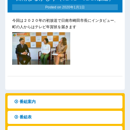
Posted on
2020年1月1日
今回は２０２０年の初放送で日南市崎田市長にインタビュー、
町の人からはテレビ年賀状を届きます
番組案内
番組表