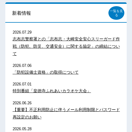
一覧を見
新着情報
る
2026.07.29
志布志警察署との「志布志・大崎安全安心スリーガード作
戦（防犯、防災、交通安全）に関する協定」の締結につい
て
2026.07.06
「防犯設備士資格」の取得について
2026.07.01
特別番組「皇徳寺ふれあいカラオケ大会」
2026.06.26
【重要】不正利用防止に伴うメール利用制限とパスワード
再設定のお願い
2026.05.28