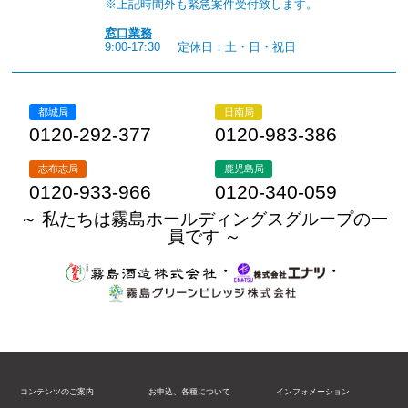
※上記時間外も緊急案件受付致します。
窓口業務
9:00-17:30
定休日：土・日・祝日
都城局
日南局
0120-292-377
0120-983-386
志布志局
鹿児島局
0120-933-966
0120-340-059
～ 私たちは霧島ホールディングスグループの一
員です ～
・
・
コンテンツのご案内
お申込、各種について
インフォメーション