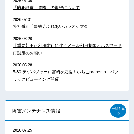
2026.07.06
「防犯設備士資格」の取得について
2026.07.01
特別番組「皇徳寺ふれあいカラオケ大会」
2026.06.26
【重要】不正利用防止に伴うメール利用制限とパスワード
再設定のお願い
2026.05.28
5/30 テゲバジャーロ宮崎を応援！いちごpresents パブ
リックビューイング開催
一覧を見
障害メンテナンス情報
る
2026.07.25