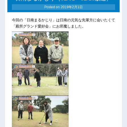
Posted on
2019年2月1日
今回の「日南まるかじり」は日南の元気な先輩方に会いたくて
「殿所グランド愛好会」にお邪魔しました。