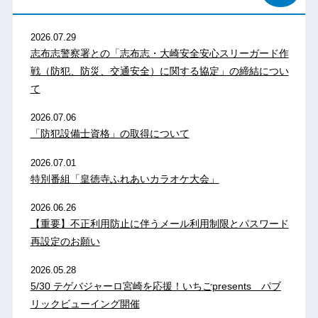
2026.07.29
志布志警察署との「志布志・大崎安全安心スリーガード作
戦（防犯、防災、交通安全）に関する協定」の締結につい
て
2026.07.06
「防犯設備士資格」の取得について
2026.07.01
特別番組「皇徳寺ふれあいカラオケ大会」
2026.06.26
【重要】不正利用防止に伴うメール利用制限とパスワード
再設定のお願い
2026.05.28
5/30 テゲバジャーロ宮崎を応援！いちごpresents パブ
リックビューイング開催