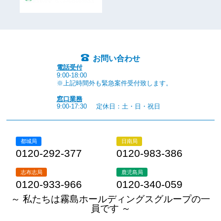
お問い合わせ
電話受付
9:00-18:00
※上記時間外も緊急案件受付致します。
窓口業務
9:00-17:30
定休日：土・日・祝日
都城局
日南局
0120-292-377
0120-983-386
志布志局
鹿児島局
0120-933-966
0120-340-059
～ 私たちは霧島ホールディングスグループの一
員です ～