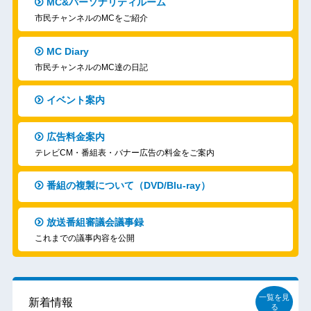
MC&パーソナリティルーム
市民チャンネルのMCをご紹介
MC Diary
市民チャンネルのMC達の日記
イベント案内
広告料金案内
テレビCM・番組表・バナー広告の料金をご案内
番組の複製について（DVD/Blu-ray）
放送番組審議会議事録
これまでの議事内容を公開
一覧を見
新着情報
る