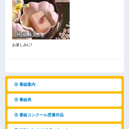
お楽しみに!
番組案内
番組表
番組コンクール受賞作品