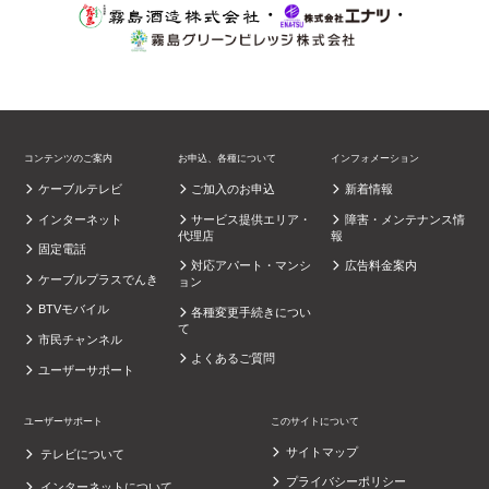
・
・
コンテンツのご案内
お申込、各種について
インフォメーション
ケーブルテレビ
ご加入のお申込
新着情報
インターネット
サービス提供エリア・
障害・メンテナンス情
代理店
報
固定電話
対応アパート・マンシ
広告料金案内
ケーブルプラスでんき
ョン
BTVモバイル
各種変更手続きについ
て
市民チャンネル
よくあるご質問
ユーザーサポート
ユーザーサポート
このサイトについて
サイトマップ
テレビについて
プライバシーポリシー
インターネットについて