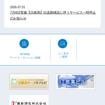
2026.07.01
7月8日実施【日南局】伝送路移設に伴うサービス一時停止
のお知らせ
よくある
BTV対応
ご質問
アパート・マンション情報