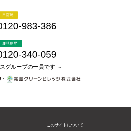
日南局
0120-983-386
鹿児島局
0120-340-059
スグループの一員です ～
・
このサイトについて