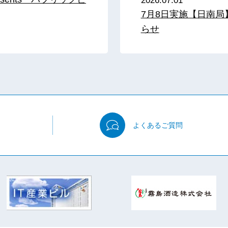
2026.07.01
7月8日実施【日南
らせ
よくある
ご質問