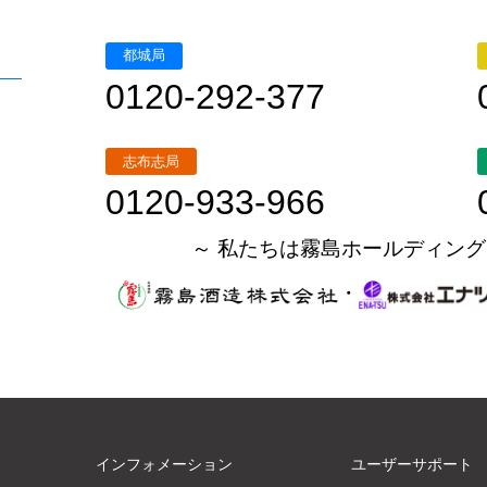
都城局
0120-292-377
志布志局
0120-933-966
～ 私たちは霧島ホールディング
・
インフォメーション
ユーザーサポート