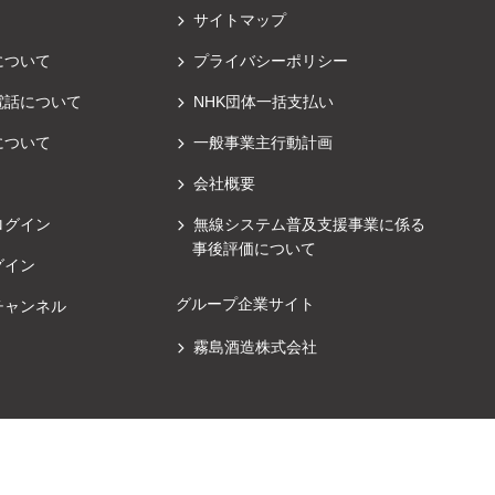
サイトマップ
について
プライバシーポリシー
電話について
NHK団体一括支払い
について
一般事業主行動計画
会社概要
ログイン
無線システム普及支援事業に係る
事後評価について
グイン
グループ企業サイト
チャンネル
霧島酒造株式会社