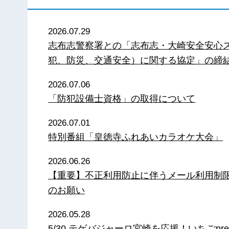
2026.07.29
志布志警察署との「志布志・大崎安全安心
犯、防災、交通安全）に関する協定」の締
2026.07.06
「防犯設備士資格」の取得について
2026.07.01
特別番組「皇徳寺ふれあいカラオケ大会」
2026.06.26
【重要】不正利用防止に伴うメール利用制
のお願い
2026.05.28
5/30 テゲバジャーロ宮崎を応援！いちごpre