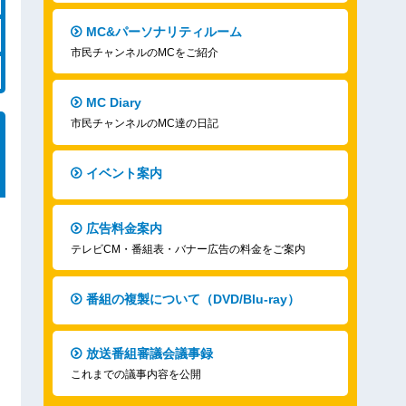
MC&パーソナリティルーム
市民チャンネルのMCをご紹介
MC Diary
市民チャンネルのMC達の日記
イベント案内
広告料金案内
テレビCM・番組表・バナー広告の料金をご案内
番組の複製について（DVD/Blu-ray）
放送番組審議会議事録
これまでの議事内容を公開