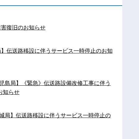
障害復旧のお知らせ
南局】伝送路移設に伴うサービス一時停止のお知
【鹿児島局】《緊急》伝送路設備改修工事に伴う
お知らせ
【都城局】伝送路移設に伴うサービス一時停止の