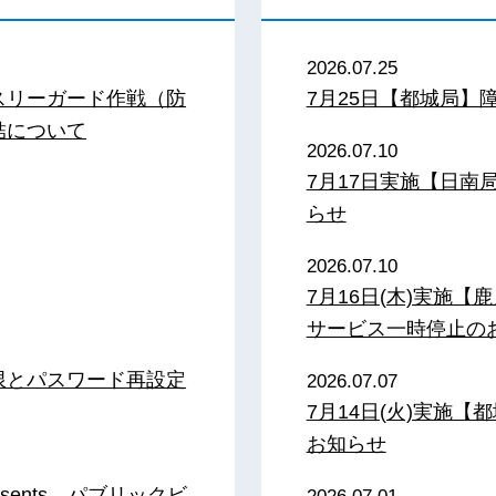
2026.07.25
スリーガード作戦（防
7月25日【都城局】
結について
2026.07.10
7月17日実施【日
らせ
2026.07.10
7月16日(木)実施
サービス一時停止の
限とパスワード再設定
2026.07.07
7月14日(火)実施
お知らせ
sents パブリックビ