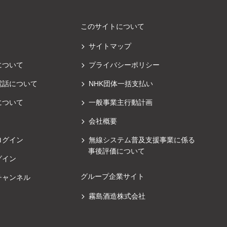
このサイトについて
サイトマップ
について
プライバシーポリシー
電話について
NHK団体一括支払い
について
一般事業主行動計画
会社概要
ログイン
無線システム普及支援事業に係る
事後評価について
グイン
グループ企業サイト
チャンネル
霧島酒造株式会社