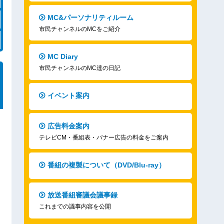
MC&パーソナリティルーム
市民チャンネルのMCをご紹介
MC Diary
市民チャンネルのMC達の日記
イベント案内
広告料金案内
テレビCM・番組表・バナー広告の料金をご案内
番組の複製について（DVD/Blu-ray）
放送番組審議会議事録
これまでの議事内容を公開