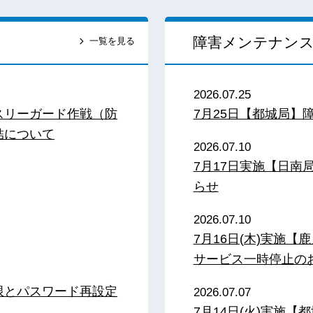
障害メンテナン
一覧を見る
2026.07.25
スリーガード作戦（防
7月25日【都城局】
結について
2026.07.10
7月17日実施【日
らせ
2026.07.10
7月16日(木)実施
サービス一時停止の
限とパスワード再設定
2026.07.07
7月14日(火)実施