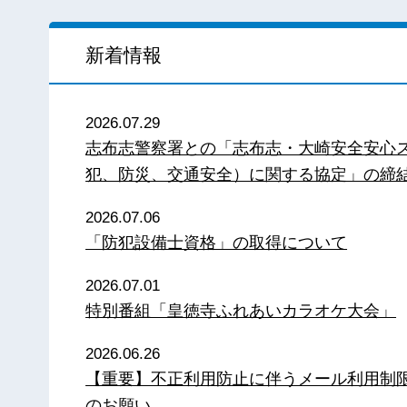
新着情報
2026.07.29
志布志警察署との「志布志・大崎安全安心
犯、防災、交通安全）に関する協定」の締
2026.07.06
「防犯設備士資格」の取得について
2026.07.01
特別番組「皇徳寺ふれあいカラオケ大会」
2026.06.26
【重要】不正利用防止に伴うメール利用制
のお願い