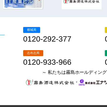
都城局
0120-292-377
志布志局
0120-933-966
～ 私たちは霧島ホールディング
・