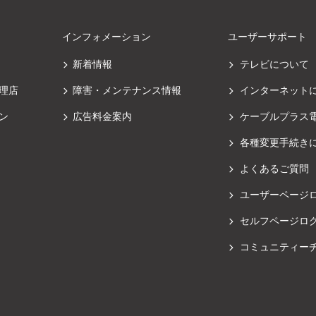
インフォメーション
ユーザーサポート
新着情報
テレビについて
理店
障害・メンテナンス情報
インターネット
ン
広告料金案内
ケーブルプラス
各種変更手続き
よくあるご質問
ユーザーページ
セルフページロ
コミュニティー