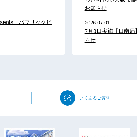
お知らせ
sents パブリックビ
2026.07.01
7月8日実施【日南
らせ
よくある
ご質問