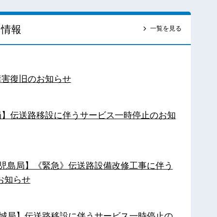
ス情報
一覧を見る
障害復旧のお知らせ
南局】伝送路移設に伴うサービス一時停止のお知
【鹿児島局】《緊急》伝送路設備改修工事に伴う
お知らせ
【都城局】伝送路移設に伴うサービス一時停止の