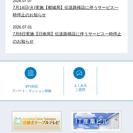
2026.07.07
7月14日(火)実施【都城局】伝送路移設に伴うサービス一
時停止のお知らせ
2026.07.01
7月8日実施【日南局】伝送路移設に伴うサービス一時停止
のお知らせ
よくある
BTV対応
ご質問
アパート・マンション情報