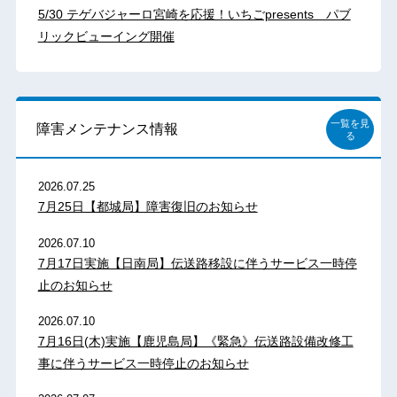
5/30 テゲバジャーロ宮崎を応援！いちごpresents パブ
リックビューイング開催
一覧を見
障害メンテナンス情報
る
2026.07.25
7月25日【都城局】障害復旧のお知らせ
2026.07.10
7月17日実施【日南局】伝送路移設に伴うサービス一時停
止のお知らせ
2026.07.10
7月16日(木)実施【鹿児島局】《緊急》伝送路設備改修工
事に伴うサービス一時停止のお知らせ