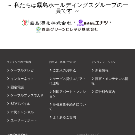
～ 私たちは霧島ホールディングスグループの一
員です ～
・
・
コンテンツのご案内
お申込、各種について
インフォメーション
ケーブルテレビ
ご加入のお申込
新着情報
インターネット
サービス提供エリア・
障害・メンテナンス情
代理店
報
固定電話
対応アパート・マンシ
広告料金案内
ケーブルプラスでんき
ョン
BTVモバイル
各種変更手続きについ
て
市民チャンネル
よくあるご質問
ユーザーサポート
ユーザーサポート
このサイトについて