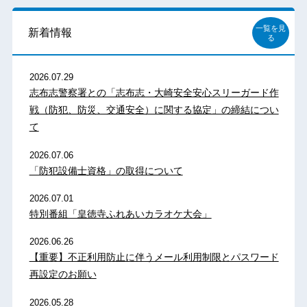
一覧を見
新着情報
る
2026.07.29
志布志警察署との「志布志・大崎安全安心スリーガード作
戦（防犯、防災、交通安全）に関する協定」の締結につい
て
2026.07.06
「防犯設備士資格」の取得について
2026.07.01
特別番組「皇徳寺ふれあいカラオケ大会」
2026.06.26
【重要】不正利用防止に伴うメール利用制限とパスワード
再設定のお願い
2026.05.28