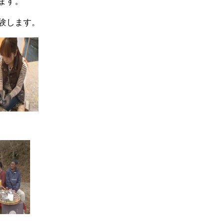
ます。
験します。