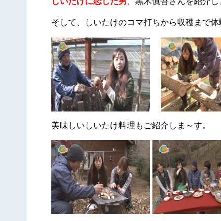
しいたけに恋した男
、黒木慎吾さんを紹介し
そして、しいたけのコマ打ちから収穫まで体
美味しいしいたけ料理もご紹介しま～す。