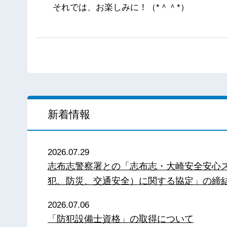
それでは、お楽しみに！（*＾＾*）
新着情報
2026.07.29
志布志警察署との「志布志・大崎安全安心
犯、防災、交通安全）に関する協定」の締
2026.07.06
「防犯設備士資格」の取得について