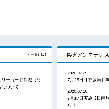
障害メンテナン
一覧を見る
2026.07.25
スリーガード作戦（防
7月25日【都城局】
結について
2026.07.10
7月17日実施【日
らせ