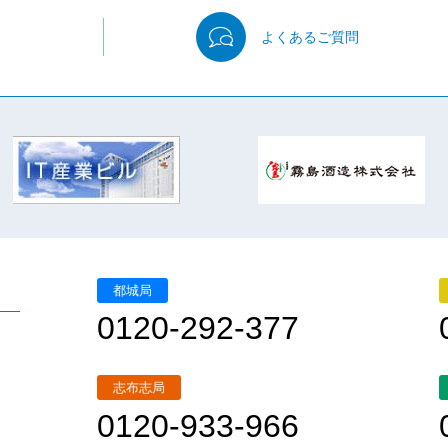
よくある
ご質問
都城局
0120-292-377
志布志局
0120-933-966