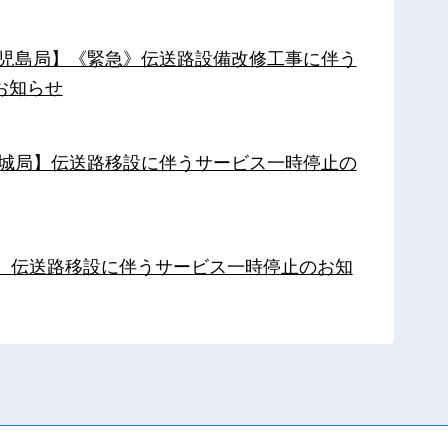
【鹿児島局】《緊急》伝送路設備改修工事に伴う
お知らせ
【都城局】伝送路移設に伴うサービス一時停止の
局】伝送路移設に伴うサービス一時停止のお知