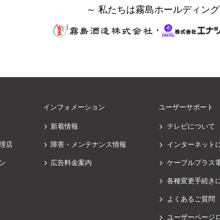
～ 私たちは霧島ホールディング
・
インフォメーション
ユーザーサポート
新着情報
テレビについて
理店
障害・メンテナンス情報
インターネット
ン
広告料金案内
ケーブルプラス
各種変更手続き
よくあるご質問
ユーザーページ