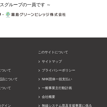
スグループの一員です ～
・
このサイトについて
サイトマップ
について
プライバシーポリシー
電話について
NHK団体一括支払い
について
一般事業主行動計画
会社概要
ログイン
無線システム普及支援事業に係る