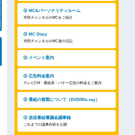
MC&パーソナリティルーム
市民チャンネルのMCをご紹介
MC Diary
市民チャンネルのMC達の日記
イベント案内
広告料金案内
テレビCM・番組表・バナー広告の料金をご案内
番組の複製について（DVD/Blu-ray）
放送番組審議会議事録
これまでの議事内容を公開