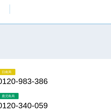
日南局
0120-983-386
鹿児島局
0120-340-059