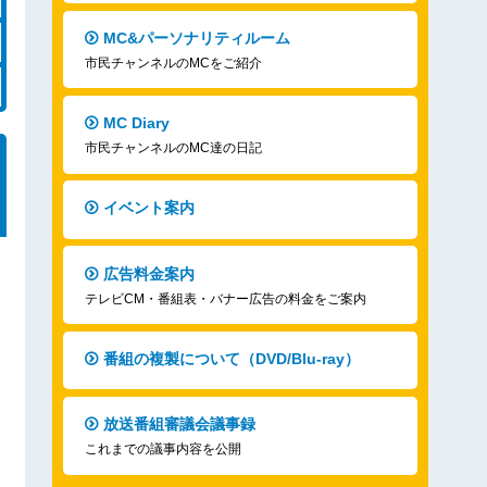
MC&パーソナリティルーム
市民チャンネルのMCをご紹介
MC Diary
市民チャンネルのMC達の日記
イベント案内
広告料金案内
テレビCM・番組表・バナー広告の料金をご案内
番組の複製について（DVD/Blu-ray）
放送番組審議会議事録
これまでの議事内容を公開