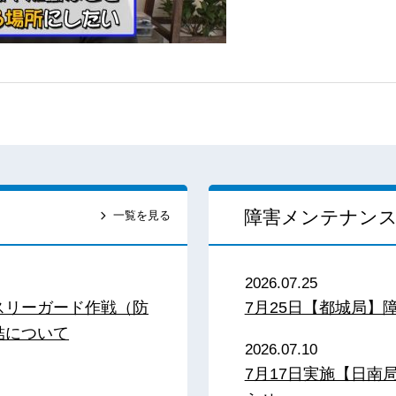
障害メンテナン
一覧を見る
2026.07.25
スリーガード作戦（防
7月25日【都城局】
結について
2026.07.10
7月17日実施【日