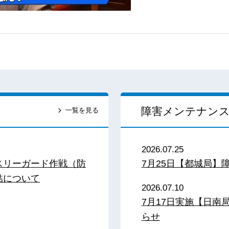
障害メンテナン
一覧を見る
2026.07.25
スリーガード作戦（防
7月25日【都城局】
結について
2026.07.10
7月17日実施【日
らせ