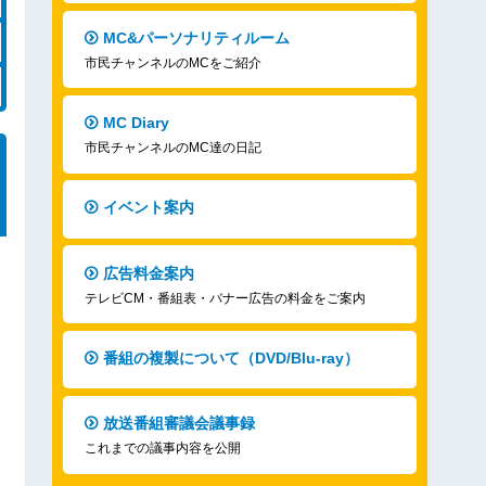
MC&パーソナリティルーム
市民チャンネルのMCをご紹介
MC Diary
市民チャンネルのMC達の日記
イベント案内
広告料金案内
テレビCM・番組表・バナー広告の料金をご案内
番組の複製について（DVD/Blu-ray）
放送番組審議会議事録
これまでの議事内容を公開