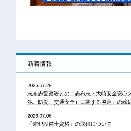
新着情報
2026.07.29
志布志警察署との「志布志・大崎安全安心
犯、防災、交通安全）に関する協定」の締
2026.07.06
「防犯設備士資格」の取得について