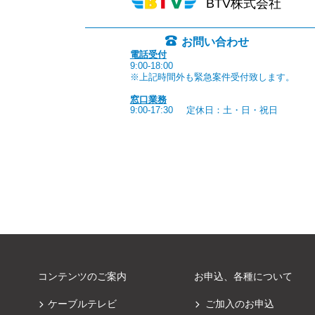
BTV株式会社
お問い合わせ
電話受付
9:00-18:00
※上記時間外も緊急案件受付致します。
窓口業務
9:00-17:30
定休日：土・日・祝日
コンテンツのご案内
お申込、各種について
ケーブルテレビ
ご加入のお申込