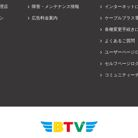
理店
障害・メンテナンス情報
インターネット
ン
広告料金案内
ケーブルプラス
各種変更手続き
よくあるご質問
ユーザーページ
セルフページロ
コミュニティー