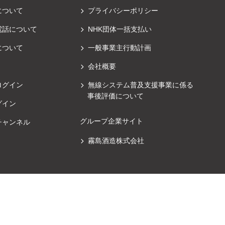
について
プライバシーポリシー
電話について
NHK団体一括支払い
について
一般事業主行動計画
会社概要
ログイン
無線システム普及支援事業に係る
事後評価について
グイン
グループ企業サイト
チャンネル
霧島酒造株式会社