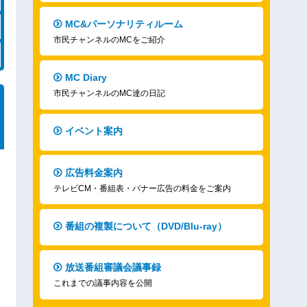
MC&パーソナリティルーム
市民チャンネルのMCをご紹介
MC Diary
市民チャンネルのMC達の日記
イベント案内
広告料金案内
テレビCM・番組表・バナー広告の料金をご案内
番組の複製について（DVD/Blu-ray）
放送番組審議会議事録
これまでの議事内容を公開