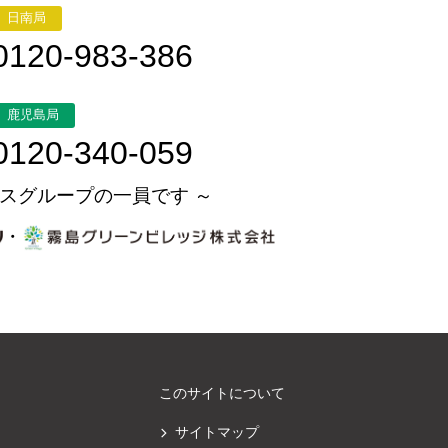
日南局
0120-983-386
鹿児島局
0120-340-059
スグループの一員です ～
・
このサイトについて
サイトマップ