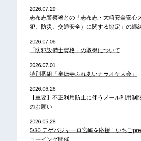
2026.07.29
志布志警察署との「志布志・大崎安全安心
犯、防災、交通安全）に関する協定」の締
2026.07.06
「防犯設備士資格」の取得について
2026.07.01
特別番組「皇徳寺ふれあいカラオケ大会」
2026.06.26
【重要】不正利用防止に伴うメール利用制
のお願い
2026.05.28
5/30 テゲバジャーロ宮崎を応援！いちごpre
ューイング開催