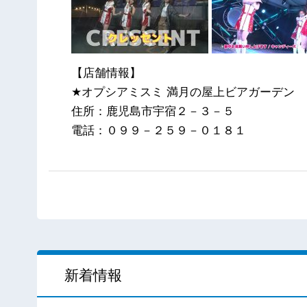
【店舗情報】
★オプシアミスミ 満月の屋上ビアガーデン
住所：鹿児島市宇宿２－３－５
電話：０９９－２５９－０１８１
新着情報