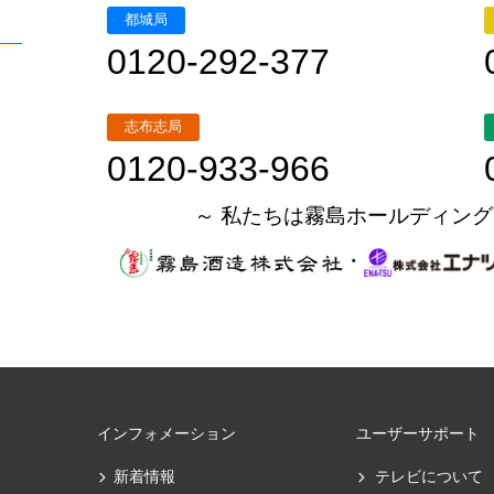
都城局
0120-292-377
志布志局
0120-933-966
～ 私たちは霧島ホールディング
・
インフォメーション
ユーザーサポート
新着情報
テレビについて