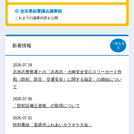
放送番組審議会議事録
これまでの議事内容を公開
一覧を見
新着情報
る
2026.07.29
志布志警察署との「志布志・大崎安全安心スリーガード作
戦（防犯、防災、交通安全）に関する協定」の締結につい
て
2026.07.06
「防犯設備士資格」の取得について
2026.07.01
特別番組「皇徳寺ふれあいカラオケ大会」