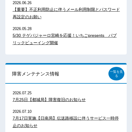
2026.06.26
【重要】不正利用防止に伴うメール利用制限とパスワード
再設定のお願い
2026.05.28
5/30 テゲバジャーロ宮崎を応援！いちごpresents パブ
リックビューイング開催
一覧を見
障害メンテナンス情報
る
2026.07.25
7月25日【都城局】障害復旧のお知らせ
2026.07.10
7月17日実施【日南局】伝送路移設に伴うサービス一時停
止のお知らせ