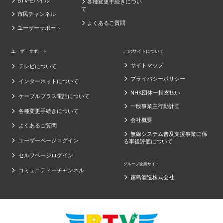
BTVモバイル
各種変更手続きについ
て
市民チャンネル
よくあるご質問
ユーザーサポート
ユーザーサポート
このサイトについて
サイトマップ
テレビについて
プライバシーポリシー
インターネットについて
NHK団体一括支払い
ケーブルプラス電話について
一般事業主行動計画
各種変更手続きについて
会社概要
よくあるご質問
無線システム普及支援事業に係
ユーザーページログイン
る事後評価について
セルフページログイン
グループ企業サイト
コミュニティーチャンネル
霧島酒造株式会社