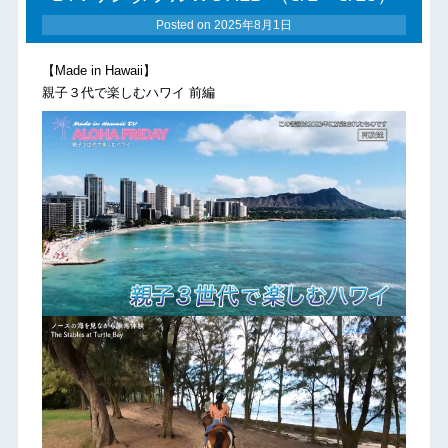
Posted on
2025年8月1日
【Made in Hawaii】
親子３代で楽しむハワイ 前編