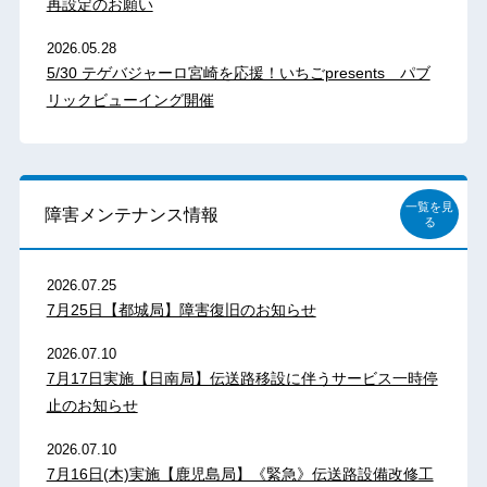
再設定のお願い
2026.05.28
5/30 テゲバジャーロ宮崎を応援！いちごpresents パブ
リックビューイング開催
一覧を見
障害メンテナンス情報
る
2026.07.25
7月25日【都城局】障害復旧のお知らせ
2026.07.10
7月17日実施【日南局】伝送路移設に伴うサービス一時停
止のお知らせ
2026.07.10
7月16日(木)実施【鹿児島局】《緊急》伝送路設備改修工