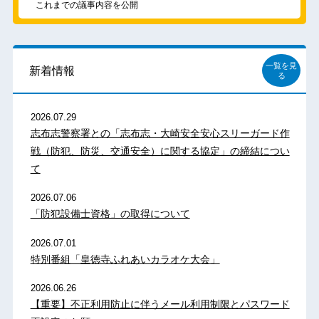
これまでの議事内容を公開
一覧を見
新着情報
る
2026.07.29
志布志警察署との「志布志・大崎安全安心スリーガード作
戦（防犯、防災、交通安全）に関する協定」の締結につい
て
2026.07.06
「防犯設備士資格」の取得について
2026.07.01
特別番組「皇徳寺ふれあいカラオケ大会」
2026.06.26
【重要】不正利用防止に伴うメール利用制限とパスワード