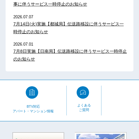
事に伴うサービス一時停止のお知らせ
2026.07.07
7月14日(火)実施【都城局】伝送路移設に伴うサービス一
時停止のお知らせ
2026.07.01
7月8日実施【日南局】伝送路移設に伴うサービス一時停止
のお知らせ
よくある
BTV対応
ご質問
アパート・マンション情報