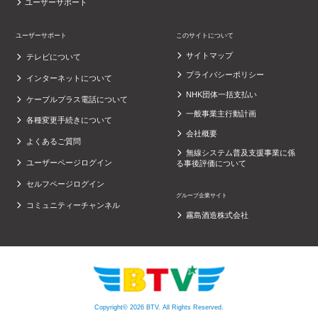
ユーザーサポート
ユーザーサポート
このサイトについて
サイトマップ
テレビについて
プライバシーポリシー
インターネットについて
NHK団体一括支払い
ケーブルプラス電話について
一般事業主行動計画
各種変更手続きについて
会社概要
よくあるご質問
無線システム普及支援事業に係
ユーザーページログイン
る事後評価について
セルフページログイン
グループ企業サイト
コミュニティーチャンネル
霧島酒造株式会社
Copyright© 2026 BTV. All Rights Reserved.