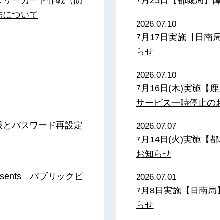
スリーガード作戦（防
7月25日【都城局】
結について
2026.07.10
7月17日実施【日
らせ
2026.07.10
7月16日(木)実施
サービス一時停止の
限とパスワード再設定
2026.07.07
7月14日(火)実施
お知らせ
sents パブリックビ
2026.07.01
7月8日実施【日南
らせ