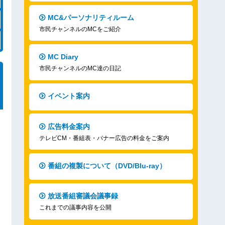
MC&パーソナリティルーム
市民チャンネルのMCをご紹介
MC Diary
市民チャンネルのMC達の日記
イベント案内
広告料金案内
テレビCM・番組表・バナー広告の料金をご案内
番組の複製について（DVD/Blu-ray）
放送番組審議会議事録
これまでの議事内容を公開