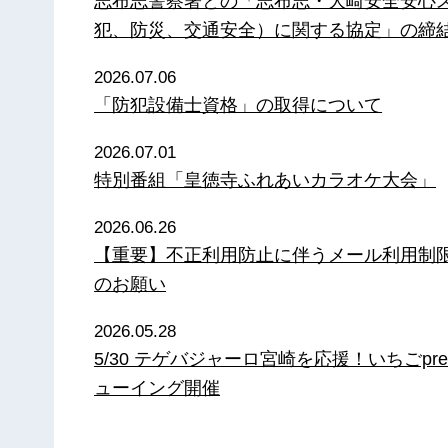
志布志警察署との「志布志・大崎安全安心
犯、防災、交通安全）に関する協定」の締
2026.07.06
「防犯設備士資格」の取得について
2026.07.01
特別番組「皇徳寺ふれあいカラオケ大会」
2026.06.26
【重要】不正利用防止に伴うメール利用制
のお願い
2026.05.28
5/30 テゲバジャーロ宮崎を応援！いちごpre
ューイング開催