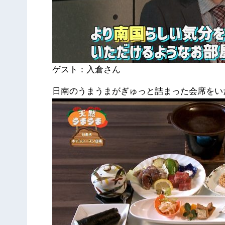
ゲスト：入倉さん
日南のうまうまがぎゅっと詰まった会席をい