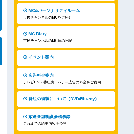
MC&パーソナリティルーム
市民チャンネルのMCをご紹介
MC Diary
市民チャンネルのMC達の日記
イベント案内
広告料金案内
テレビCM・番組表・バナー広告の料金をご案内
番組の複製について（DVD/Blu-ray）
放送番組審議会議事録
これまでの議事内容を公開