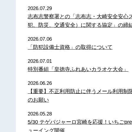
2026.07.29
志布志警察署との「志布志・大崎安全安心
犯、防災、交通安全）に関する協定」の締
2026.07.06
「防犯設備士資格」の取得について
2026.07.01
特別番組「皇徳寺ふれあいカラオケ大会」
2026.06.26
【重要】不正利用防止に伴うメール利用制
のお願い
2026.05.28
5/30 テゲバジャーロ宮崎を応援！いちごpre
ューイング開催