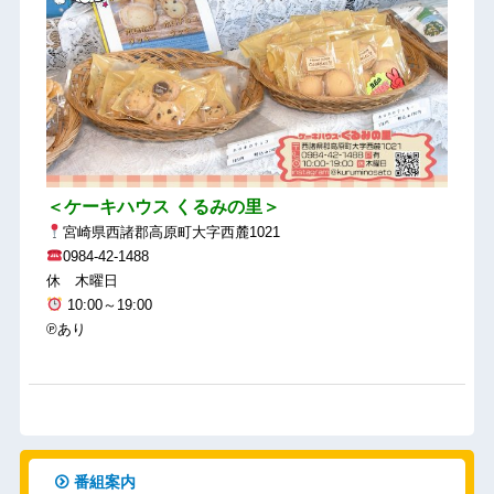
＜ケーキハウス くるみの里＞
宮崎県西諸郡高原町大字西麓1021
0984-42-1488
休 木曜日
10:00～19:00
℗あり
番組案内