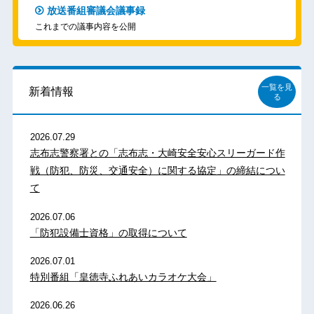
放送番組審議会議事録
これまでの議事内容を公開
一覧を見
新着情報
る
2026.07.29
志布志警察署との「志布志・大崎安全安心スリーガード作
戦（防犯、防災、交通安全）に関する協定」の締結につい
て
2026.07.06
「防犯設備士資格」の取得について
2026.07.01
特別番組「皇徳寺ふれあいカラオケ大会」
2026.06.26