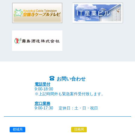
お問い合わせ
電話受付
9:00-18:00
※上記時間外も緊急案件受付致します。
窓口業務
9:00-17:30
定休日：土・日・祝日
都城局
日南局