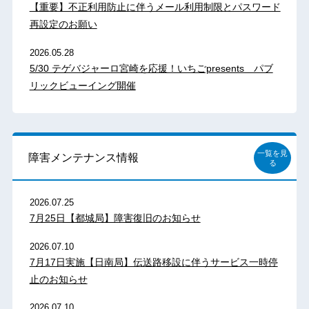
【重要】不正利用防止に伴うメール利用制限とパスワード
再設定のお願い
2026.05.28
5/30 テゲバジャーロ宮崎を応援！いちごpresents パブ
リックビューイング開催
一覧を見
障害メンテナンス情報
る
2026.07.25
7月25日【都城局】障害復旧のお知らせ
2026.07.10
7月17日実施【日南局】伝送路移設に伴うサービス一時停
止のお知らせ
2026.07.10