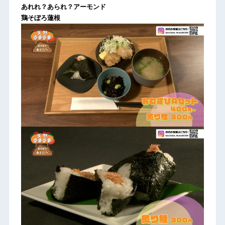
あれれ？あられ？アーモンド
鶏そぼろ蓮根