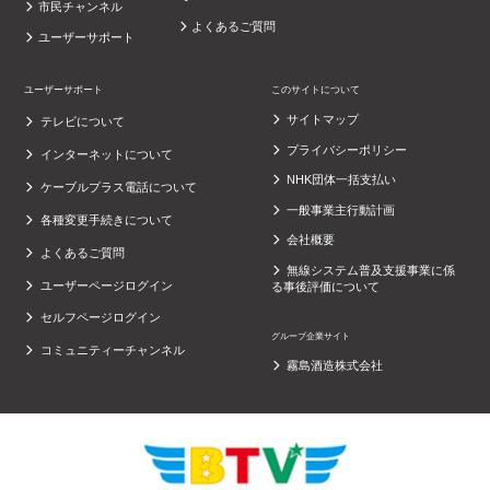
市民チャンネル
よくあるご質問
ユーザーサポート
ユーザーサポート
このサイトについて
サイトマップ
テレビについて
プライバシーポリシー
インターネットについて
NHK団体一括支払い
ケーブルプラス電話について
一般事業主行動計画
各種変更手続きについて
会社概要
よくあるご質問
無線システム普及支援事業に係
ユーザーページログイン
る事後評価について
セルフページログイン
グループ企業サイト
コミュニティーチャンネル
霧島酒造株式会社