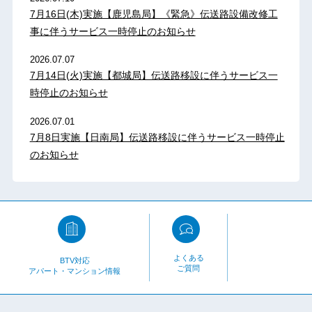
7月16日(木)実施【鹿児島局】《緊急》伝送路設備改修工
事に伴うサービス一時停止のお知らせ
2026.07.07
7月14日(火)実施【都城局】伝送路移設に伴うサービス一
時停止のお知らせ
2026.07.01
7月8日実施【日南局】伝送路移設に伴うサービス一時停止
のお知らせ
よくある
BTV対応
ご質問
アパート・マンション情報