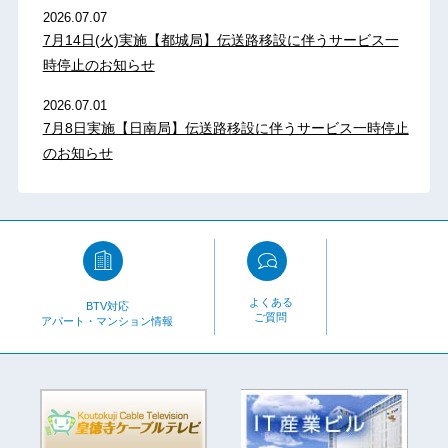
2026.07.07
7月14日(火)実施【都城局】伝送路移設に伴うサービス一
時停止のお知らせ
2026.07.01
7月8日実施【日南局】伝送路移設に伴うサービス一時停止
のお知らせ
よくある
BTV対応
ご質問
アパート・マンション情報