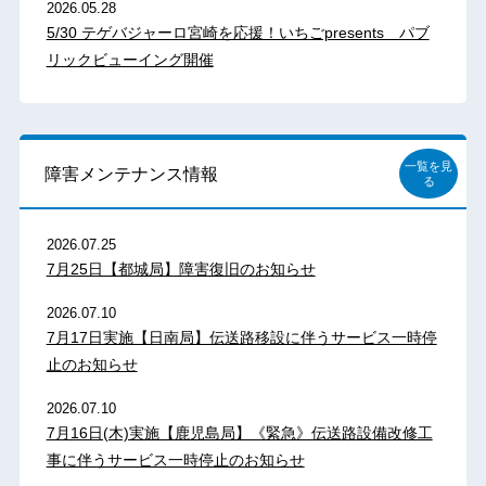
2026.05.28
5/30 テゲバジャーロ宮崎を応援！いちごpresents パブ
リックビューイング開催
一覧を見
障害メンテナンス情報
る
2026.07.25
7月25日【都城局】障害復旧のお知らせ
2026.07.10
7月17日実施【日南局】伝送路移設に伴うサービス一時停
止のお知らせ
2026.07.10
7月16日(木)実施【鹿児島局】《緊急》伝送路設備改修工
事に伴うサービス一時停止のお知らせ