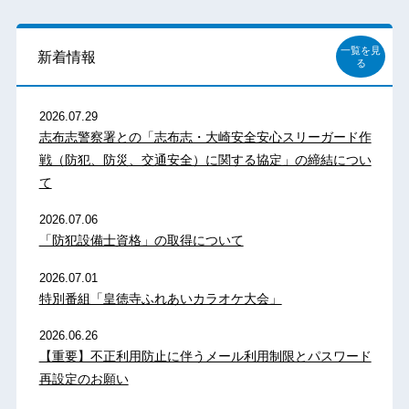
一覧を見
新着情報
る
2026.07.29
志布志警察署との「志布志・大崎安全安心スリーガード作
戦（防犯、防災、交通安全）に関する協定」の締結につい
て
2026.07.06
「防犯設備士資格」の取得について
2026.07.01
特別番組「皇徳寺ふれあいカラオケ大会」
2026.06.26
【重要】不正利用防止に伴うメール利用制限とパスワード
再設定のお願い