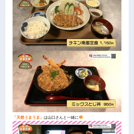
「
天然うまうま
」は山口さんと一緒に