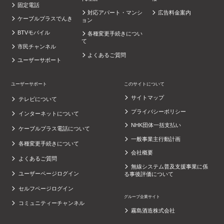
固定電話
対応アパート・マンシ
広告料金案内
ケーブルプラスでんき
ョン
BTVモバイル
各種変更手続きについ
て
市民チャンネル
よくあるご質問
ユーザーサポート
ユーザーサポート
このサイトについて
サイトマップ
テレビについて
プライバシーポリシー
インターネットについて
NHK団体一括支払い
ケーブルプラス電話について
一般事業主行動計画
各種変更手続きについて
会社概要
よくあるご質問
無線システム普及支援事業に係
ユーザーページログイン
る事後評価について
セルフページログイン
グループ企業サイト
コミュニティーチャンネル
霧島酒造株式会社