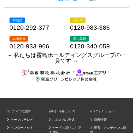
都城局
日南局
0120-292-377
0120-983-386
志布志局
鹿児島局
0120-933-966
0120-340-059
～ 私たちは霧島ホールディングスグループの一
員です ～
・
・
コンテンツのご案内
お申込、各種について
インフォメーション
ケーブルテレビ
ご加入のお申込
新着情報
インターネット
サービス提供エリア・
障害・メンテナンス情
代理店
報