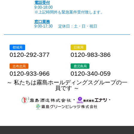
電話受付
9:00-18:00
※上記時間外も緊急案件受付致します。
窓口業務
9:00-17:30
定休日：土・日・祝日
都城局
日南局
0120-292-377
0120-983-386
志布志局
鹿児島局
0120-933-966
0120-340-059
～ 私たちは霧島ホールディングスグループの一
員です ～
・
・