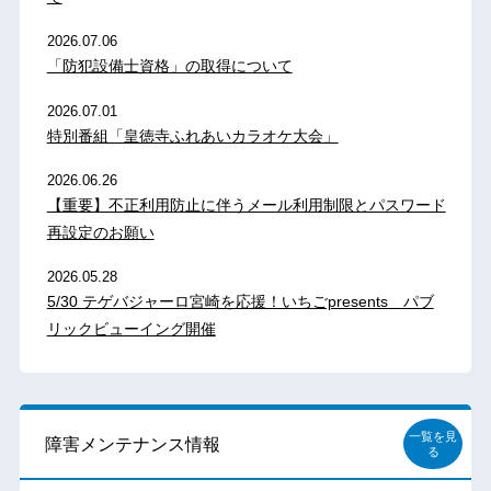
2026.07.06
「防犯設備士資格」の取得について
2026.07.01
特別番組「皇徳寺ふれあいカラオケ大会」
2026.06.26
【重要】不正利用防止に伴うメール利用制限とパスワード
再設定のお願い
2026.05.28
5/30 テゲバジャーロ宮崎を応援！いちごpresents パブ
リックビューイング開催
一覧を見
障害メンテナンス情報
る