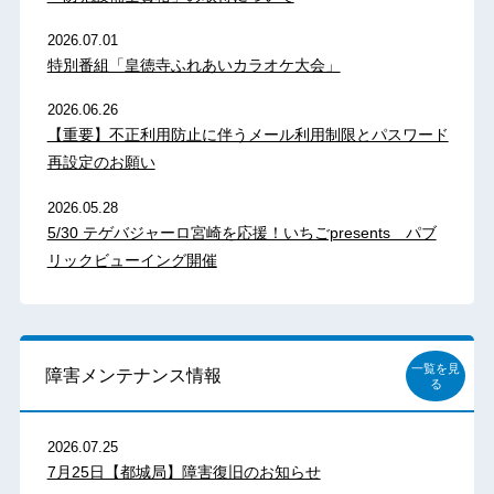
2026.07.01
特別番組「皇徳寺ふれあいカラオケ大会」
2026.06.26
【重要】不正利用防止に伴うメール利用制限とパスワード
再設定のお願い
2026.05.28
5/30 テゲバジャーロ宮崎を応援！いちごpresents パブ
リックビューイング開催
一覧を見
障害メンテナンス情報
る
2026.07.25
7月25日【都城局】障害復旧のお知らせ