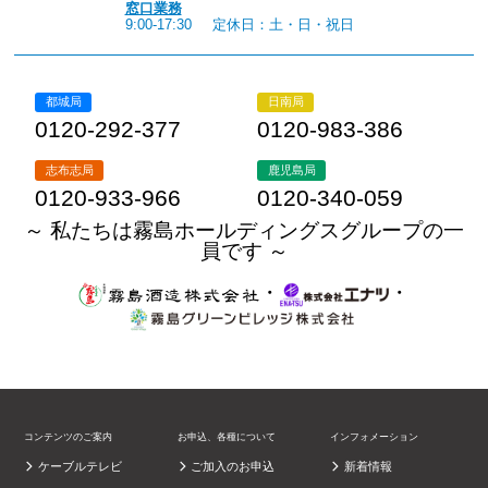
窓口業務
9:00-17:30
定休日：土・日・祝日
都城局
日南局
0120-292-377
0120-983-386
志布志局
鹿児島局
0120-933-966
0120-340-059
～ 私たちは霧島ホールディングスグループの一
員です ～
・
・
コンテンツのご案内
お申込、各種について
インフォメーション
ケーブルテレビ
ご加入のお申込
新着情報