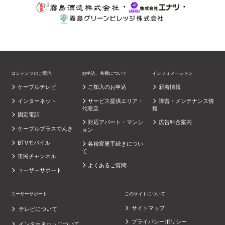
・
・
コンテンツのご案内
お申込、各種について
インフォメーション
ケーブルテレビ
ご加入のお申込
新着情報
インターネット
サービス提供エリア・
障害・メンテナンス情
代理店
報
固定電話
対応アパート・マンシ
広告料金案内
ケーブルプラスでんき
ョン
BTVモバイル
各種変更手続きについ
て
市民チャンネル
よくあるご質問
ユーザーサポート
ユーザーサポート
このサイトについて
サイトマップ
テレビについて
プライバシーポリシー
インターネットについて