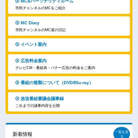
MC&パーソナリティルーム
市民チャンネルのMCをご紹介
MC Diary
市民チャンネルのMC達の日記
イベント案内
広告料金案内
テレビCM・番組表・バナー広告の料金をご案内
番組の複製について（DVD/Blu-ray）
放送番組審議会議事録
これまでの議事内容を公開
一覧を見
新着情報
る