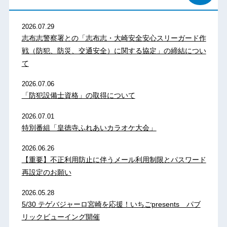
2026.07.29
志布志警察署との「志布志・大崎安全安心スリーガード作
戦（防犯、防災、交通安全）に関する協定」の締結につい
て
2026.07.06
「防犯設備士資格」の取得について
2026.07.01
特別番組「皇徳寺ふれあいカラオケ大会」
2026.06.26
【重要】不正利用防止に伴うメール利用制限とパスワード
再設定のお願い
2026.05.28
5/30 テゲバジャーロ宮崎を応援！いちごpresents パブ
リックビューイング開催