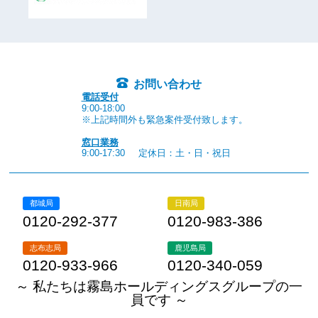
お問い合わせ
電話受付
9:00-18:00
※上記時間外も緊急案件受付致します。
窓口業務
9:00-17:30
定休日：土・日・祝日
都城局
日南局
0120-292-377
0120-983-386
志布志局
鹿児島局
0120-933-966
0120-340-059
～ 私たちは霧島ホールディングスグループの一
員です ～