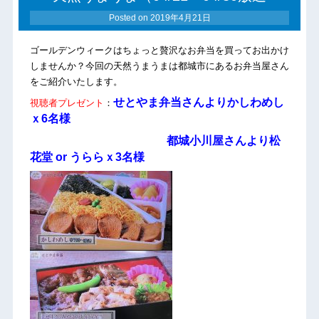
Posted on
2019年4月21日
ゴールデンウィークはちょっと贅沢なお弁当を買ってお出かけ
しませんか？今回の天然うまうまは都城市にあるお弁当屋さん
をご紹介いたします。
せとやま弁当さんよりかしわめし
視聴者プレゼント
：
ｘ6名様
都城小川屋さんより松
花堂 or うららｘ3名様