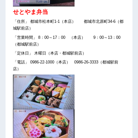
せとやま弁当
「住所」 都城市松本町1-1（本店） 都城市北原町34-6（都
城駅前店）
「営業時間」 8：00～17：00 （本店） 9：00～13：00
（都城駅前店）
「定休日」 木曜日（本店・都城駅前店）
「電話」 0986-22-1000（本店） 0986-26-3333（都城駅前
店）