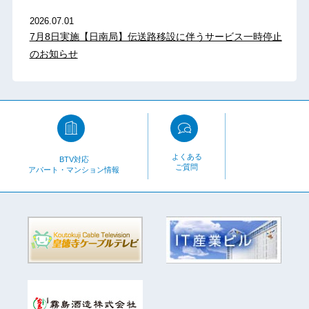
2026.07.01
7月8日実施【日南局】伝送路移設に伴うサービス一時停止
のお知らせ
よくある
BTV対応
ご質問
アパート・マンション情報