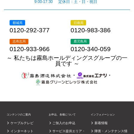
9:00-17:30
定休日：土・日・祝日
都城局
日南局
0120-292-377
0120-983-386
志布志局
鹿児島局
0120-933-966
0120-340-059
～ 私たちは霧島ホールディングスグループの一
員です ～
・
・
コンテンツのご案内
お申込、各種について
インフォメーション
ケーブルテレビ
ご加入のお申込
新着情報
インターネット
サービス提供エリア・
障害・メンテナンス情