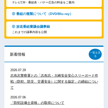
テレビCM・番組表・バナー広告の料金をご案内
番組の複製について（DVD/Blu-ray）
放送番組審議会議事録
これまでの議事内容を公開
一覧を見
新着情報
る
2026.07.29
志布志警察署との「志布志・大崎安全安心スリーガード作
戦（防犯、防災、交通安全）に関する協定」の締結につい
て
2026.07.06
「防犯設備士資格」の取得について