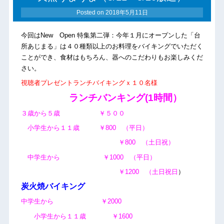
Posted on
2018年5月11日
今回はNew Open 特集第二弾：今年１月にオープンした「台
所あじまる」は４０種類以上のお料理をバイキングでいただく
ことができ、食材はもちろん、器へのこだわりもお楽しみくだ
さい。
視聴者プレゼントランチバイキングｘ１０名様
ランチバンキング(1時間）
３歳から５歳 ￥５００
小学生から１１歳 ￥800 （平日）
￥800 （土日祝）
中学生から ￥1000 （平日）
￥1200 （土日祝日
）
炭火焼バイキング
中学生から ￥2000
小学生から１１歳 ￥1600