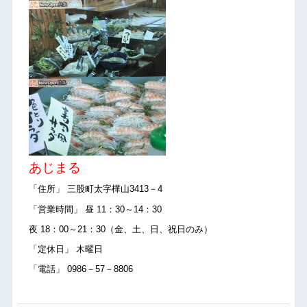
あじまる
「住所」 三股町太字樺山3413－4
「営業時間」 昼 11：30～14：30
夜 18：00～21：30（金、土、日、祝日のみ）
「定休日」 木曜日
「電話」 0986－57－8806