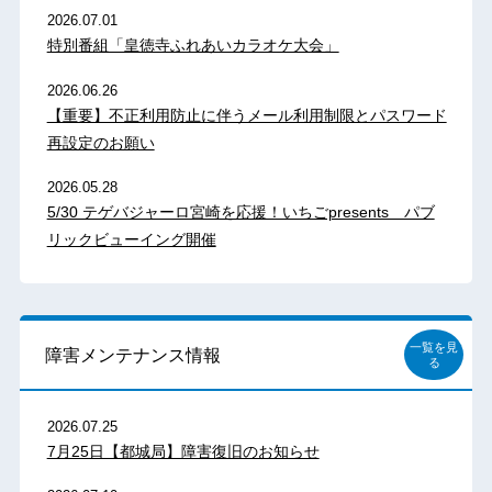
2026.07.01
特別番組「皇徳寺ふれあいカラオケ大会」
2026.06.26
【重要】不正利用防止に伴うメール利用制限とパスワード
再設定のお願い
2026.05.28
5/30 テゲバジャーロ宮崎を応援！いちごpresents パブ
リックビューイング開催
一覧を見
障害メンテナンス情報
る
2026.07.25
7月25日【都城局】障害復旧のお知らせ