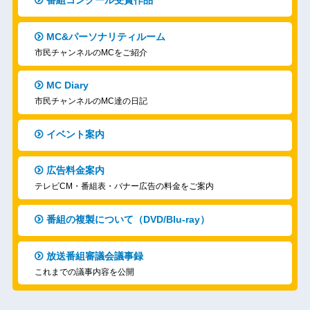
番組コンクール受賞作品
MC&パーソナリティルーム
市民チャンネルのMCをご紹介
MC Diary
市民チャンネルのMC達の日記
イベント案内
広告料金案内
テレビCM・番組表・バナー広告の料金をご案内
番組の複製について（DVD/Blu-ray）
放送番組審議会議事録
これまでの議事内容を公開