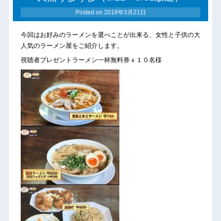
Posted on
2018年3月21日
今回はお好みのラーメンを選べことが出来る、女性と子供の大
人気のラーメン屋をご紹介します。
視聴者プレゼントラーメン一杯無料券ｘ１０名様