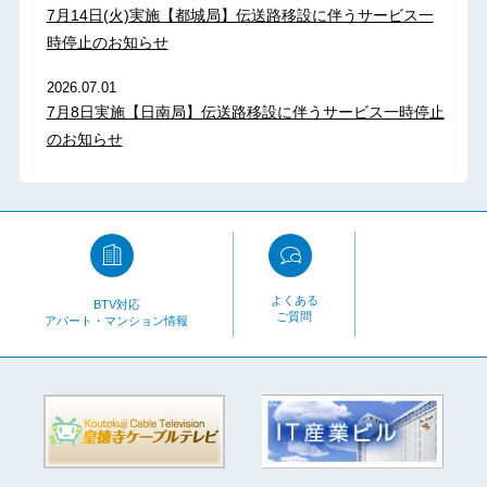
7月14日(火)実施【都城局】伝送路移設に伴うサービス一
時停止のお知らせ
2026.07.01
7月8日実施【日南局】伝送路移設に伴うサービス一時停止
のお知らせ
よくある
BTV対応
ご質問
アパート・マンション情報