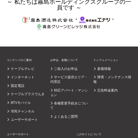
～ 私たちは霧島ホールディングスグループの一
員です ～
・
・
コンテンツのご案内
お申込、各種について
インフォメーション
ケーブルテレビ
ご加入のお申込
新着情報
インターネット
サービス提供エリア・
障害・メンテナンス情
代理店
報
固定電話
対応アパート・マンシ
広告料金案内
ケーブルプラスでんき
ョン
BTVモバイル
各種変更手続きについ
て
市民チャンネル
よくあるご質問
ユーザーサポート
ユーザーサポート
このサイトについて