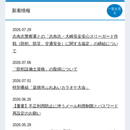
一覧を見
新着情報
る
2026.07.29
志布志警察署との「志布志・大崎安全安心スリーガード作
戦（防犯、防災、交通安全）に関する協定」の締結につい
て
2026.07.06
「防犯設備士資格」の取得について
2026.07.01
特別番組「皇徳寺ふれあいカラオケ大会」
2026.06.26
【重要】不正利用防止に伴うメール利用制限とパスワード
再設定のお願い
2026.05.28