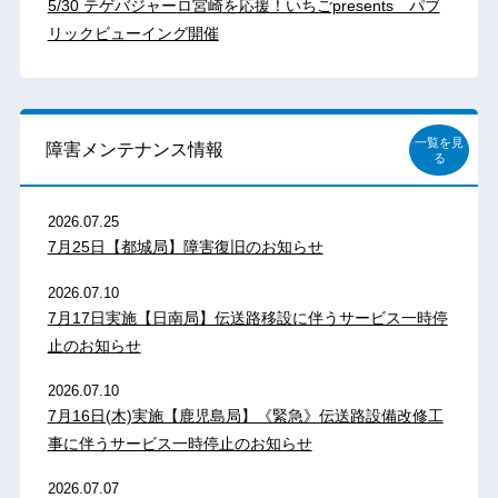
5/30 テゲバジャーロ宮崎を応援！いちごpresents パブ
リックビューイング開催
一覧を見
障害メンテナンス情報
る
2026.07.25
7月25日【都城局】障害復旧のお知らせ
2026.07.10
7月17日実施【日南局】伝送路移設に伴うサービス一時停
止のお知らせ
2026.07.10
7月16日(木)実施【鹿児島局】《緊急》伝送路設備改修工
事に伴うサービス一時停止のお知らせ
2026.07.07