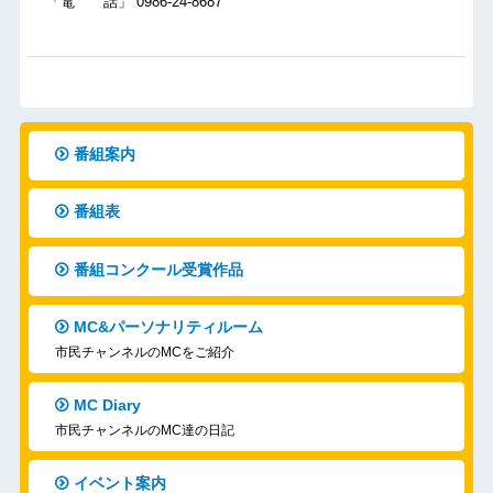
「電 話」 0986-24-8687
番組案内
番組表
番組コンクール受賞作品
MC&パーソナリティルーム
市民チャンネルのMCをご紹介
MC Diary
市民チャンネルのMC達の日記
イベント案内