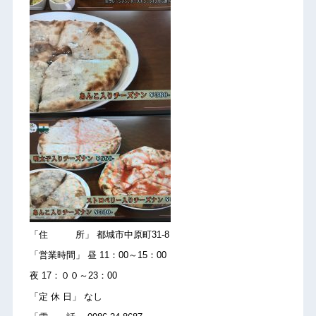
「住 所」 都城市中原町31-8
「営業時間」 昼 11：00～15：00
夜 17：００～23：00
「定 休 日」 なし