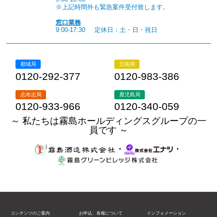
※上記時間外も緊急案件受付致します。
窓口業務
9:00-17:30
定休日：土・日・祝日
都城局
日南局
0120-292-377
0120-983-386
志布志局
鹿児島局
0120-933-966
0120-340-059
～ 私たちは霧島ホールディングスグループの一
員です ～
・
・
コンテンツのご案内
お申込、各種について
インフォメーション