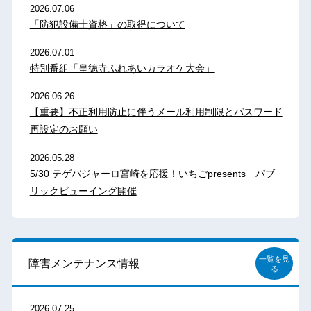
2026.07.06
「防犯設備士資格」の取得について
2026.07.01
特別番組「皇徳寺ふれあいカラオケ大会」
2026.06.26
【重要】不正利用防止に伴うメール利用制限とパスワード
再設定のお願い
2026.05.28
5/30 テゲバジャーロ宮崎を応援！いちごpresents パブ
リックビューイング開催
一覧を見
障害メンテナンス情報
る
2026.07.25