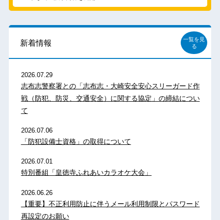
一覧を見
新着情報
る
2026.07.29
志布志警察署との「志布志・大崎安全安心スリーガード作
戦（防犯、防災、交通安全）に関する協定」の締結につい
て
2026.07.06
「防犯設備士資格」の取得について
2026.07.01
特別番組「皇徳寺ふれあいカラオケ大会」
2026.06.26
【重要】不正利用防止に伴うメール利用制限とパスワード
再設定のお願い