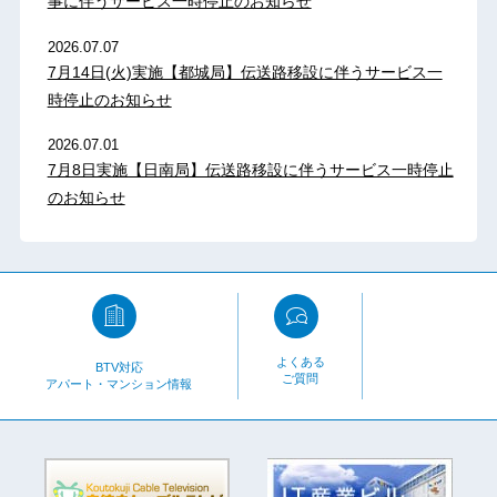
事に伴うサービス一時停止のお知らせ
2026.07.07
7月14日(火)実施【都城局】伝送路移設に伴うサービス一
時停止のお知らせ
2026.07.01
7月8日実施【日南局】伝送路移設に伴うサービス一時停止
のお知らせ
よくある
BTV対応
ご質問
アパート・マンション情報