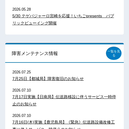
2026.05.28
5/30 テゲバジャーロ宮崎を応援！いちごpresents パブ
リックビューイング開催
一覧を見
障害メンテナンス情報
る
2026.07.25
7月25日【都城局】障害復旧のお知らせ
2026.07.10
7月17日実施【日南局】伝送路移設に伴うサービス一時停
止のお知らせ
2026.07.10
7月16日(木)実施【鹿児島局】《緊急》伝送路設備改修工