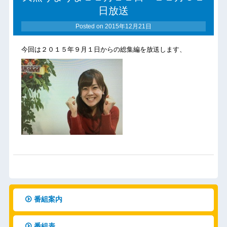
日放送
Posted on
2015年12月21日
今回は２０１５年９月１日からの総集編を放送します、
番組案内
番組表