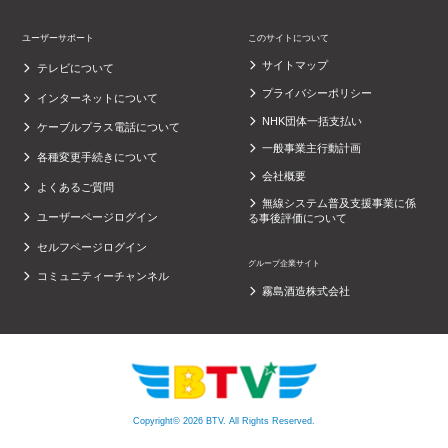
ユーザーサポート
このサイトについて
サイトマップ
テレビについて
プライバシーポリシー
インターネットについて
NHK団体一括支払い
ケーブルプラス電話について
一般事業主行動計画
各種変更手続きについて
会社概要
よくあるご質問
無線システム普及支援事業に係
ユーザーページログイン
る事後評価について
セルフページログイン
グループ企業サイト
コミュニティーチャンネル
霧島酒造株式会社
Copyright© 2026 BTV. All Rights Reserved.