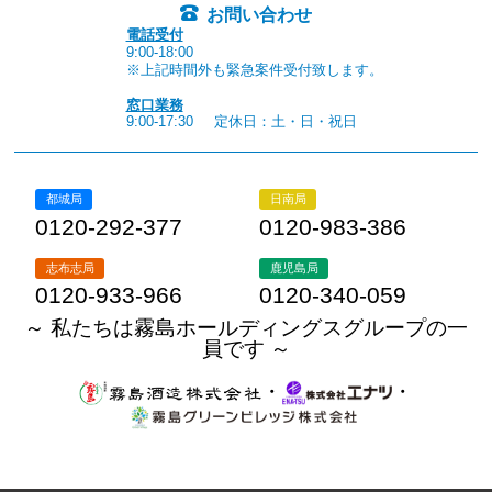
お問い合わせ
電話受付
9:00-18:00
※上記時間外も緊急案件受付致します。
窓口業務
9:00-17:30
定休日：土・日・祝日
都城局
日南局
0120-292-377
0120-983-386
志布志局
鹿児島局
0120-933-966
0120-340-059
～ 私たちは霧島ホールディングスグループの一
員です ～
・
・