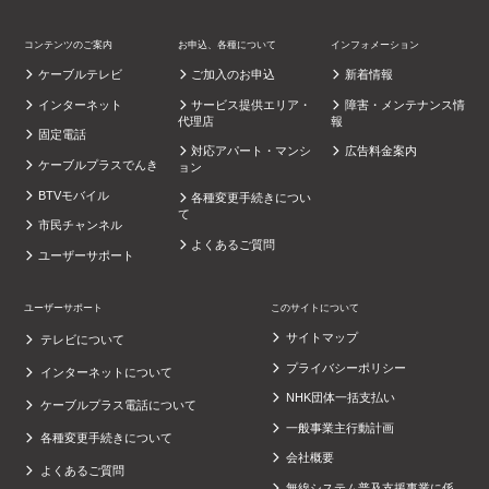
コンテンツのご案内
お申込、各種について
インフォメーション
ケーブルテレビ
ご加入のお申込
新着情報
インターネット
サービス提供エリア・
障害・メンテナンス情
代理店
報
固定電話
対応アパート・マンシ
広告料金案内
ケーブルプラスでんき
ョン
BTVモバイル
各種変更手続きについ
て
市民チャンネル
よくあるご質問
ユーザーサポート
ユーザーサポート
このサイトについて
サイトマップ
テレビについて
プライバシーポリシー
インターネットについて
NHK団体一括支払い
ケーブルプラス電話について
一般事業主行動計画
各種変更手続きについて
会社概要
よくあるご質問
無線システム普及支援事業に係