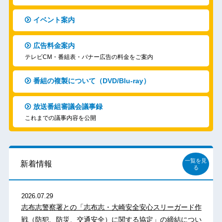
イベント案内
広告料金案内
テレビCM・番組表・バナー広告の料金をご案内
番組の複製について（DVD/Blu-ray）
放送番組審議会議事録
これまでの議事内容を公開
一覧を見
新着情報
る
2026.07.29
志布志警察署との「志布志・大崎安全安心スリーガード作
戦（防犯、防災、交通安全）に関する協定」の締結につい