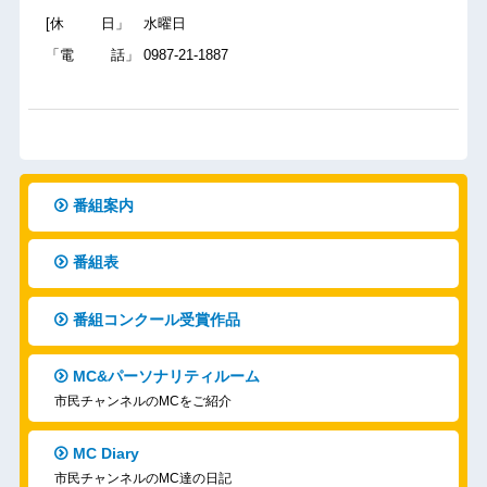
[休 日」 水曜日
「電 話」 0987-21-1887
番組案内
番組表
番組コンクール受賞作品
MC&パーソナリティルーム
市民チャンネルのMCをご紹介
MC Diary
市民チャンネルのMC達の日記