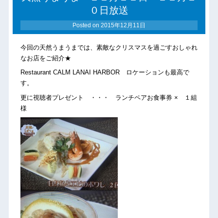
０日放送
Posted on
2015年12月11日
今回の天然うまうまでは、素敵なクリスマスを過ごすおしゃれ
なお店をご紹介★
Restaurant CALM LANAI HARBOR ロケーションも最高で
す。
更に視聴者プレゼント ・・・ ランチペアお食事券 × １組
様