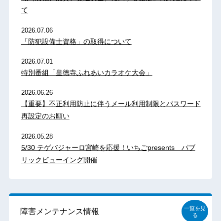
て
2026.07.06
「防犯設備士資格」の取得について
2026.07.01
特別番組「皇徳寺ふれあいカラオケ大会」
2026.06.26
【重要】不正利用防止に伴うメール利用制限とパスワード
再設定のお願い
2026.05.28
5/30 テゲバジャーロ宮崎を応援！いちごpresents パブ
リックビューイング開催
一覧を見
障害メンテナンス情報
る