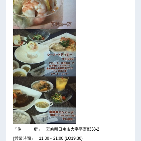
「住 所」 宮崎県日南市大字平野8338-2
[営業時間」 11:00～21:00 (LO19:30)