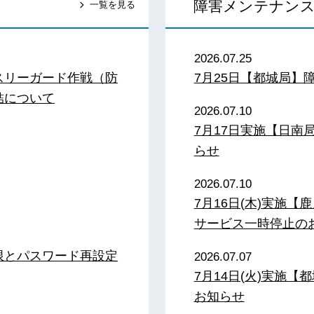
障害メンテナン
一覧を見る
2026.07.25
スリーガード作戦（防
7月25日【都城局】
結について
2026.07.10
7月17日実施【日
らせ
2026.07.10
7月16日(木)実施
サービス一時停止の
限とパスワード再設定
2026.07.07
7月14日(火)実施
お知らせ