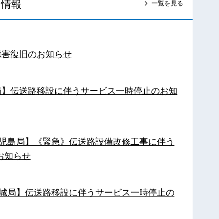
ス情報
一覧を見る
障害復旧のお知らせ
南局】伝送路移設に伴うサービス一時停止のお知
【鹿児島局】《緊急》伝送路設備改修工事に伴う
お知らせ
【都城局】伝送路移設に伴うサービス一時停止の