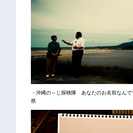
・沖縄の～じ探検隊 あなたのお名前なん
県