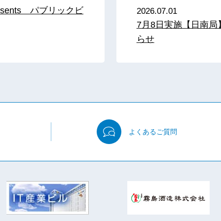
sents パブリックビ
2026.07.01
7月8日実施【日南
らせ
よくある
ご質問