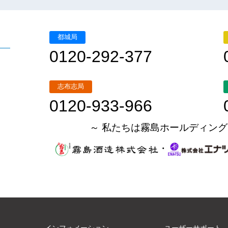
都城局
0120-292-377
志布志局
0120-933-966
～ 私たちは霧島ホールディング
・