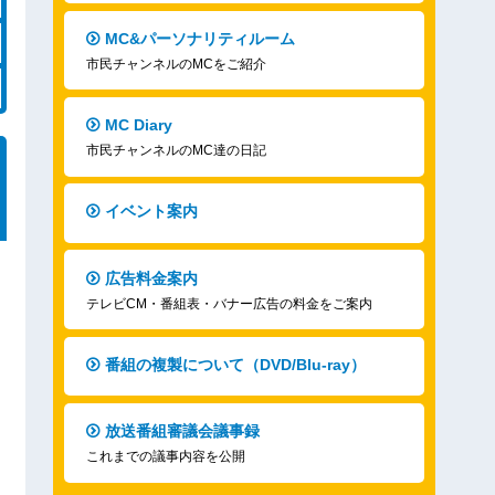
MC&パーソナリティルーム
市民チャンネルのMCをご紹介
MC Diary
市民チャンネルのMC達の日記
イベント案内
広告料金案内
テレビCM・番組表・バナー広告の料金をご案内
番組の複製について（DVD/Blu-ray）
放送番組審議会議事録
これまでの議事内容を公開