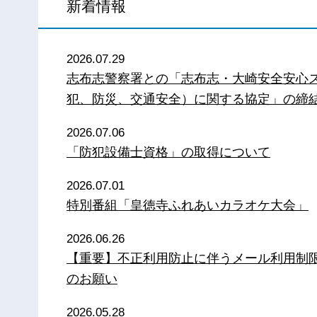
新着情報
2026.07.29
志布志警察署との「志布志・大崎安全安心
犯、防災、交通安全）に関する協定」の締
2026.07.06
「防犯設備士資格」の取得について
2026.07.01
特別番組「皇徳寺ふれあいカラオケ大会」
2026.06.26
【重要】不正利用防止に伴うメール利用制
のお願い
2026.05.28