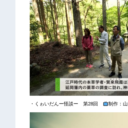
・くゎいだんー怪談ー 第28回
制作：山