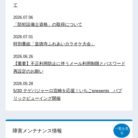
て
2026.07.06
「防犯設備士資格」の取得について
2026.07.01
特別番組「皇徳寺ふれあいカラオケ大会」
2026.06.26
【重要】不正利用防止に伴うメール利用制限とパスワード
再設定のお願い
2026.05.28
5/30 テゲバジャーロ宮崎を応援！いちごpresents パブ
リックビューイング開催
一覧を見
障害メンテナンス情報
る