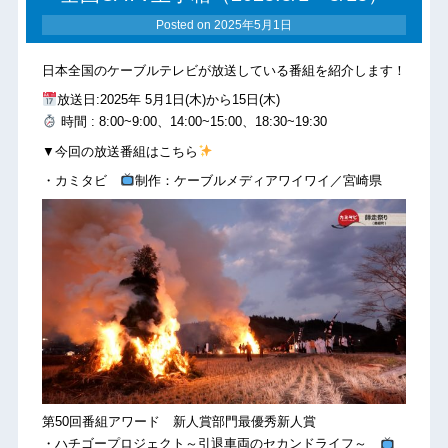
Posted on
2025年5月1日
日本全国のケーブルテレビが放送している番組を紹介します！
放送日:2025年 5月1日(木)から15日(木)
時間 : 8:00~9:00、14:00~15:00、18:30~19:30
▼今回の放送番組はこちら
・カミタビ
制作：ケーブルメディアワイワイ／宮崎県
第50回番組アワード 新人賞部門最優秀新人賞
・ハチゴープロジェクト～引退車両のセカンドライフ～