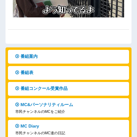
番組案内
番組表
番組コンクール受賞作品
MC&パーソナリティルーム
市民チャンネルのMCをご紹介
MC Diary
市民チャンネルのMC達の日記