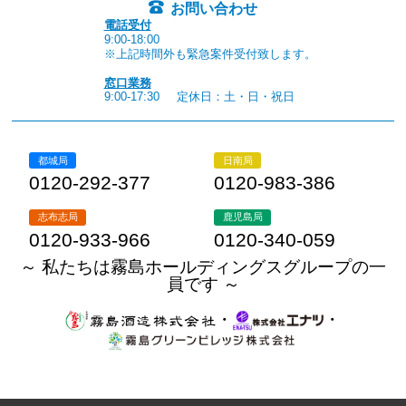
お問い合わせ
電話受付
9:00-18:00
※上記時間外も緊急案件受付致します。
窓口業務
9:00-17:30
定休日：土・日・祝日
都城局
日南局
0120-292-377
0120-983-386
志布志局
鹿児島局
0120-933-966
0120-340-059
～ 私たちは霧島ホールディングスグループの一
員です ～
・
・