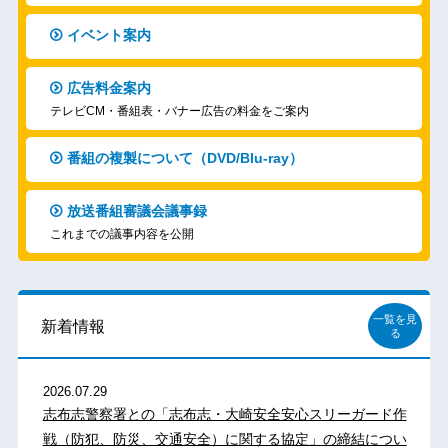
イベント案内
広告料金案内
テレビCM・番組表・バナー広告の料金をご案内
番組の複製について（DVD/Blu-ray）
放送番組審議会議事録
これまでの議事内容を公開
一覧を見
新着情報
る
2026.07.29
志布志警察署との「志布志・大崎安全安心スリーガード作
戦（防犯、防災、交通安全）に関する協定」の締結につい