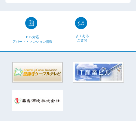
よくある
BTV対応
ご質問
アパート・マンション情報