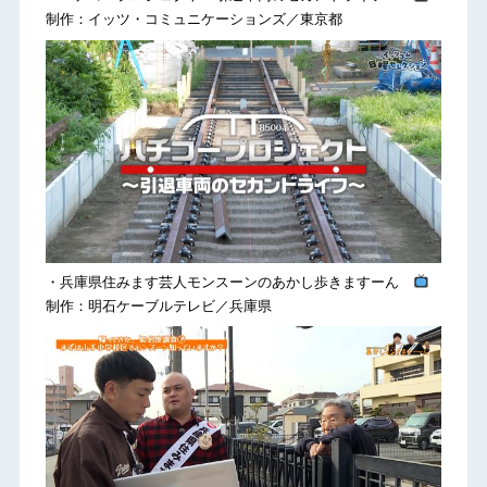
制作：イッツ・コミュニケーションズ／東京都
・兵庫県住みます芸人モンスーンのあかし歩きますーん
制作：明石ケーブルテレビ／兵庫県